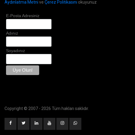
Aydınlatma Metni
ve
Çerez Politikasını
okuyunuz
E-Posta Adresiniz
Adınız
Soyadınız
Copyright © 2007 -
2026 Tüm hakları saklıdır.