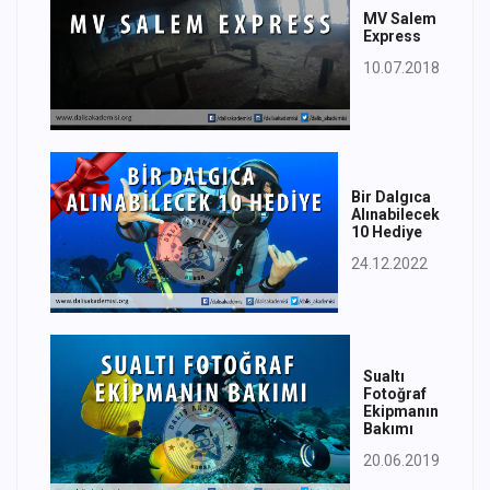
MV Salem
Express
10.07.2018
Bir Dalgıca
Alınabilecek
10 Hediye
24.12.2022
Sualtı
Fotoğraf
Ekipmanın
Bakımı
20.06.2019