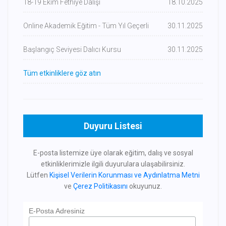
18-19 Ekim Fethiye Dalışı
18.10.2025
Online Akademik Eğitim - Tüm Yıl Geçerli
30.11.2025
Başlangıç Seviyesi Dalıcı Kursu
30.11.2025
Tüm etkinliklere göz atın
Duyuru Listesi
E-posta listemize üye olarak eğitim, dalış ve sosyal
etkinliklerimizle ilgili duyurulara ulaşabilirsiniz.
Lütfen
Kişisel Verilerin Korunması ve Aydınlatma Metni
ve
Çerez Politikasını
okuyunuz.
E-Posta Adresiniz