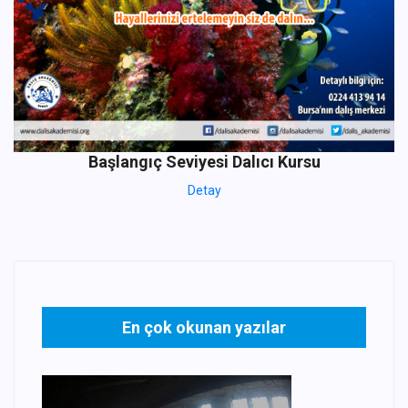
Başlangıç Seviyesi Dalıcı Kursu
Detay
En çok okunan yazılar