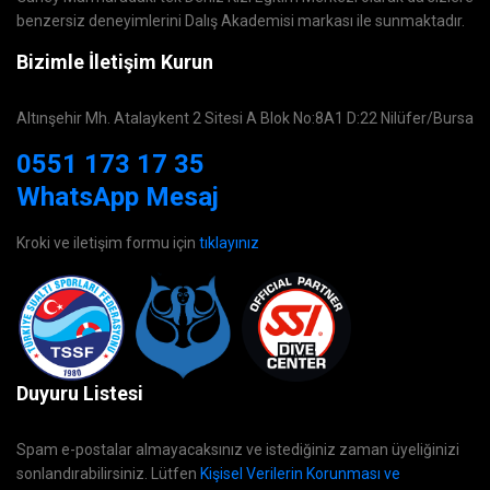
benzersiz deneyimlerini Dalış Akademisi markası ile sunmaktadır.
Bizimle İletişim Kurun
Altınşehir Mh. Atalaykent 2 Sitesi A Blok No:8A1 D:22 Nilüfer/Bursa
0551 173 17 35
WhatsApp Mesaj
Kroki ve iletişim formu için
tıklayınız
Duyuru Listesi
Spam e-postalar almayacaksınız ve istediğiniz zaman üyeliğinizi
sonlandırabilirsiniz. Lütfen
Kişisel Verilerin Korunması ve