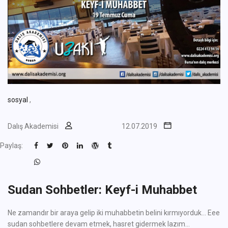
sosyal
,
Dalış Akademisi
12.07.2019
Paylaş:
Sudan Sohbetler: Keyf-i Muhabbet
Ne zamandır bir araya gelip iki muhabbetin belini kırmıyorduk... Eee
sudan sohbetlere devam etmek, hasret gidermek lazım...