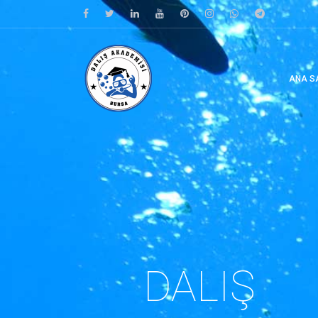
ANA S
DALIŞ