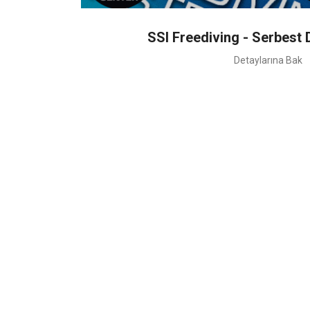
SSI Freediving - Serbest D
Detaylarına Bak