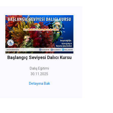
Başlangıç Seviyesi Dalıcı Kursu
1
Dalış Eğitimi
30.11.2025
Detayına Bak