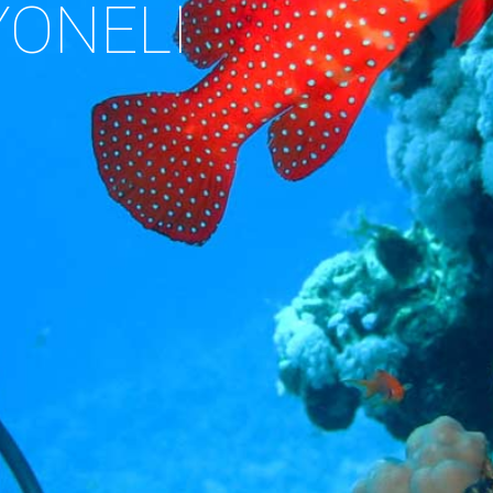
ONELİ