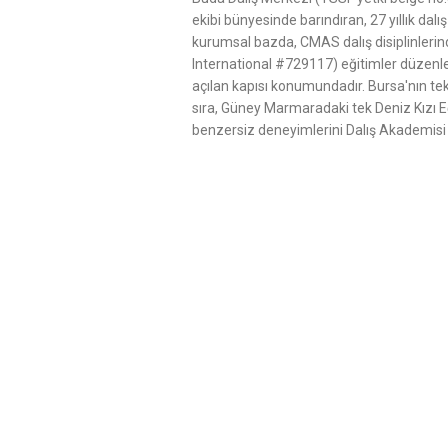
ekibi bünyesinde barındıran, 27 yıllık dalı
kurumsal bazda, CMAS dalış disiplinleri
International #729117) eğitimler düzenle
açılan kapısı konumundadır. Bursa'nın te
sıra, Güney Marmaradaki tek Deniz Kızı E
benzersiz deneyimlerini Dalış Akademisi