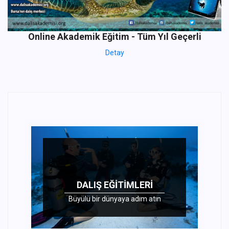
Online Akademik Eğitim - Tüm Yıl Geçerli
Detay
DALIŞ EĞITIMLERI
Büyülü bir dünyaya adım atın