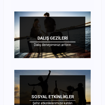
DALIŞ GEZILERI
Dalış deneyiminizi arttırın
SOSYAL ETKINLIKLER
Şehir etkinliklerimize katılın