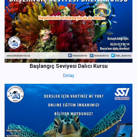
Başlangıç Seviyesi Dalıcı Kursu
Detay