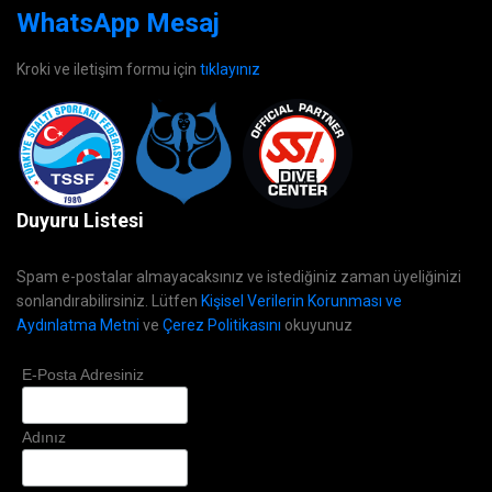
WhatsApp Mesaj
Kroki ve iletişim formu için
tıklayınız
Duyuru Listesi
Spam e-postalar almayacaksınız ve istediğiniz zaman üyeliğinizi
sonlandırabilirsiniz. Lütfen
Kişisel Verilerin Korunması ve
Aydınlatma Metni
ve
Çerez Politikasını
okuyunuz
E-Posta Adresiniz
Adınız