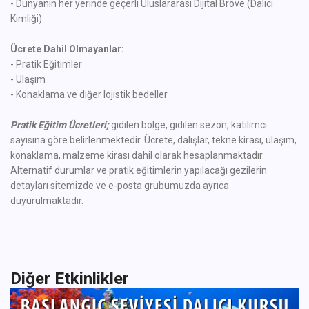
- Dünyanın her yerinde geçerli Uluslararası Dijital Bröve (Dalıcı
Kimliği)
Ücrete Dahil Olmayanlar:
- Pratik Eğitimler
- Ulaşım
- Konaklama ve diğer lojistik bedeller
Pratik Eğitim Ücretleri;
gidilen bölge, gidilen sezon, katılımcı
sayısına göre belirlenmektedir. Ücrete, dalışlar, tekne kirası, ulaşım,
konaklama, malzeme kirası dahil olarak hesaplanmaktadır.
Alternatif durumlar ve pratik eğitimlerin yapılacağı gezilerin
detayları sitemizde ve e-posta grubumuzda ayrıca
duyurulmaktadır.
Diğer Etkinlikler