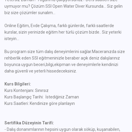
uymuyor mu? Çözüm SSI Open Water Diver Kursunda... Siz gelin
biz size çözümler sunalım...
Online Eğitim, Evde Çalışma, farklı günlerde, farklı saatlerde
kurslar, sizin yerinizde eğitim her türlü çözüm bizde.. Siz yeterki
isteyin...
Bu program size tüm dalış deneyimlerini sağlar.Maceranızda size
rehberlik eden SSI eğitmeninizle beraber açık deniz dalışlarınız
boyunca uygun beceri,bilgi,ekipman ve deneyimlerle kendinizi
daha güvenli ve yeterli hissedeceksiniz.
Kurs Bilgileri:
Kurs Kontenjanı: Sınırsız
Kurs Başlangıç Tarihi: İstediğiniz Zaman
Kurs Saatleri: Kendinize göre planlayın
Sertifika Düzeyinin Tarifi:
- Dalış donanımlarının hepsini uygun olarak söküp, kuşanabilen,