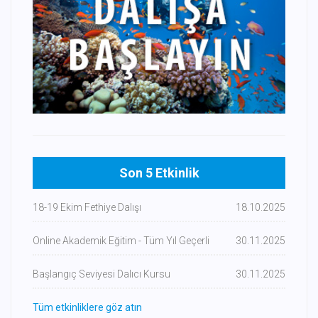
Son 5 Etkinlik
18-19 Ekim Fethiye Dalışı
18.10.2025
Online Akademik Eğitim - Tüm Yıl Geçerli
30.11.2025
Başlangıç Seviyesi Dalıcı Kursu
30.11.2025
Tüm etkinliklere göz atın