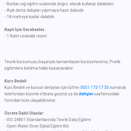
- Bunları sığ eğitim sularında doğru olarak kullanıp dalabilen,
- Açık deniz dalışları yapmaya hazır dalıcıdır.
- 18 metreye kadar dalabilir.
Kayıt İçin Gerekenler:
- 1 Adet vesikalık resim
Teorik kursumuzu başarıyla tamamlayan kursiyerlerimiz, Pratik
eğitimlere katılma hakkı kazanacaktır.
Kurs Bedeli
Kurs Bedeli ve kursun detayları için lütfen
0551 173 17 35
numaralı
telefondan bizimle irtibata geçiniz ya da
iletişim
sayfamızdaki
formdan bize ulaşabilirsiniz.
Ücrete Dahil Olanlar:
- ISO 24801 Standartlarında Teorik Dalış Eğitimi
- Open Water Diver Dijital Eğitim Kiti