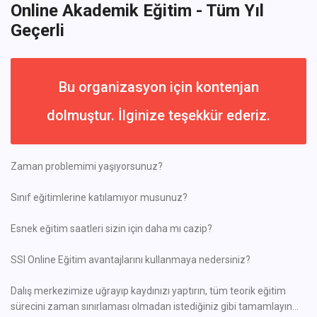
Online Akademik Eğitim - Tüm Yıl
Geçerli
Bu organizasyon için kontenjan
dolmuştur. İlginize teşekkür ederiz.
Zaman problemimi yaşıyorsunuz?
Sınıf eğitimlerine katılamıyor musunuz?
Esnek eğitim saatleri sizin için daha mı cazip?
SSI Online Eğitim avantajlarını kullanmaya nedersiniz?
Dalış merkezimize uğrayıp kaydınızı yaptırın, tüm teorik eğitim
sürecini zaman sınırlaması olmadan istediğiniz gibi tamamlayın...