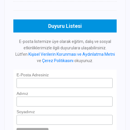
Duyuru Listesi
E-posta listemize üye olarak eğitim, dalış ve sosyal
etkinliklerimizle ilgili duyurulara ulaşabilirsiniz.
Lütfen
Kişisel Verilerin Korunması ve Aydınlatma Metni
ve
Çerez Politikasını
okuyunuz.
E-Posta Adresiniz
Adınız
Soyadınız