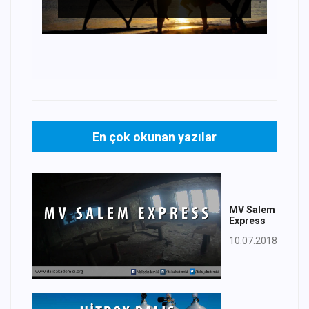
En çok okunan yazılar
MV Salem
Express
10.07.2018