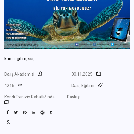
kurs
,
egitim
,
ssi
,
Dalış Akademisi
30.11.2025
4246
Dalış Eğitimi
Kendi Evinizin Rahatlığında
Paylaş: