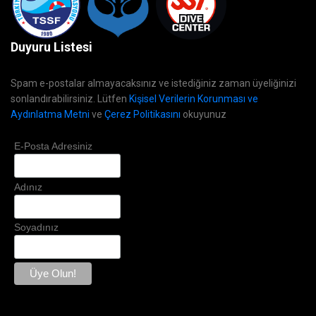
Duyuru Listesi
Spam e-postalar almayacaksınız ve istediğiniz zaman üyeliğinizi
sonlandırabilirsiniz. Lütfen
Kişisel Verilerin Korunması ve
Aydınlatma Metni
ve
Çerez Politikasını
okuyunuz
E-Posta Adresiniz
Adınız
Soyadınız