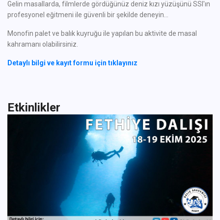
Gelin masallarda, filmlerde gördüğünüz deniz kızı yüzüşünü SSI'ın
profesyonel eğitmeni ile güvenli bir şekilde deneyin...
Monofin palet ve balık kuyruğu ile yapılan bu aktivite de masal
kahramanı olabilirsiniz.
Detaylı bilgi ve kayıt formu için tıklayınız
Etkinlikler