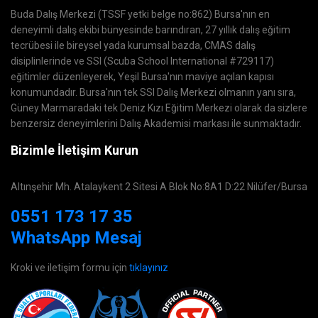
Buda Dalış Merkezi (TSSF yetki belge no:862) Bursa'nın en
deneyimli dalış ekibi bünyesinde barındıran, 27 yıllık dalış eğitim
tecrübesi ile bireysel yada kurumsal bazda, CMAS dalış
disiplinlerinde ve SSI (Scuba School International #729117)
eğitimler düzenleyerek, Yeşil Bursa'nın maviye açılan kapısı
konumundadır. Bursa'nın tek SSI Dalış Merkezi olmanın yanı sıra,
Güney Marmaradaki tek Deniz Kızı Eğitim Merkezi olarak da sizlere
benzersiz deneyimlerini Dalış Akademisi markası ile sunmaktadır.
Bizimle İletişim Kurun
Altınşehir Mh. Atalaykent 2 Sitesi A Blok No:8A1 D:22 Nilüfer/Bursa
0551 173 17 35
WhatsApp Mesaj
Kroki ve iletişim formu için
tıklayınız