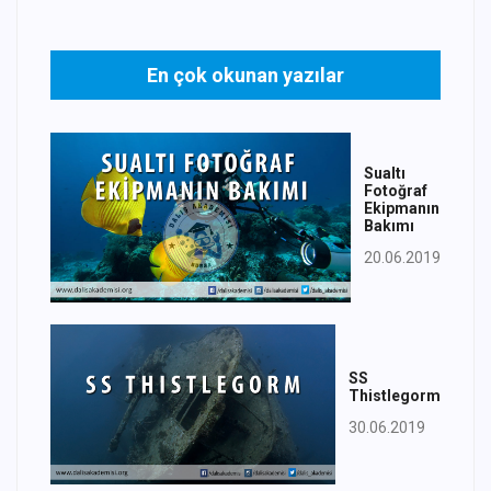
En çok okunan yazılar
Sualtı
Fotoğraf
Ekipmanın
Bakımı
20.06.2019
SS
Thistlegorm
30.06.2019