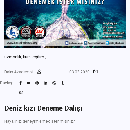
uzmanlık
,
kurs
,
egitim
,
Dalış Akademisi
03.03.2020
Paylaş:
Deniz kızı Deneme Dalışı
Hayalinizi deneyimlemek ister misiniz?