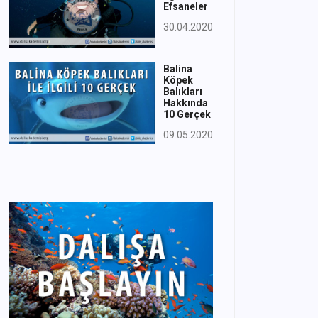
Efsaneler
30.04.2020
Balina
Köpek
Balıkları
Hakkında
10 Gerçek
09.05.2020