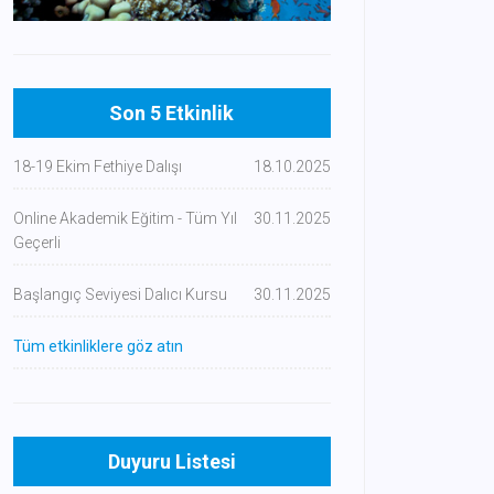
Son 5 Etkinlik
18-19 Ekim Fethiye Dalışı
18.10.2025
Online Akademik Eğitim - Tüm Yıl
30.11.2025
Geçerli
Başlangıç Seviyesi Dalıcı Kursu
30.11.2025
Tüm etkinliklere göz atın
Duyuru Listesi