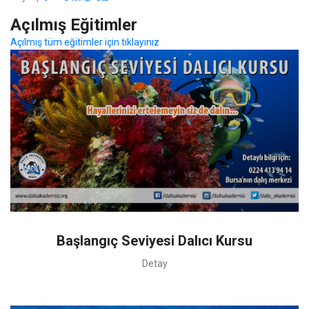
Açılmış Eğitimler
Açılmış tüm eğitimler için tıklayınız
Başlangıç Seviyesi Dalıcı Kursu
Detay