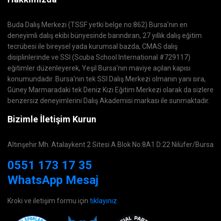
Buda Dalış Merkezi (TSSF yetki belge no:862) Bursa'nın en
deneyimli dalış ekibi bünyesinde barındıran, 27 yıllık dalış eğitim
tecrübesi ile bireysel yada kurumsal bazda, CMAS dalış
disiplinlerinde ve SSI (Scuba School International #729117)
eğitimler düzenleyerek, Yeşil Bursa'nın maviye açılan kapısı
konumundadır. Bursa'nın tek SSI Dalış Merkezi olmanın yanı sıra,
Güney Marmaradaki tek Deniz Kızı Eğitim Merkezi olarak da sizlere
benzersiz deneyimlerini Dalış Akademisi markası ile sunmaktadır.
Bizimle İletişim Kurun
Altınşehir Mh. Atalaykent 2 Sitesi A Blok No:8A1 D:22 Nilüfer/Bursa
0551 173 17 35
WhatsApp Mesaj
Kroki ve iletişim formu için
tıklayınız