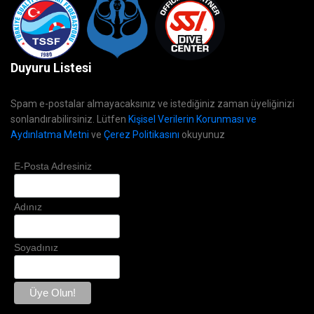
Duyuru Listesi
Spam e-postalar almayacaksınız ve istediğiniz zaman üyeliğinizi
sonlandırabilirsiniz. Lütfen
Kişisel Verilerin Korunması ve
Aydınlatma Metni
ve
Çerez Politikasını
okuyunuz
E-Posta Adresiniz
Adınız
Soyadınız