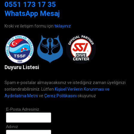
0551 173 17 35
WhatsApp Mesaj
Kroki ve iletişim formu için
tıklayınız
Duyuru Listesi
Spam e-postalar almayacaksınız ve istediğiniz zaman üyeliğinizi
sonlandırabilirsiniz. Lütfen
Kişisel Verilerin Korunması ve
Aydınlatma Metni
ve
Çerez Politikasını
okuyunuz
E-Posta Adresiniz
Adınız