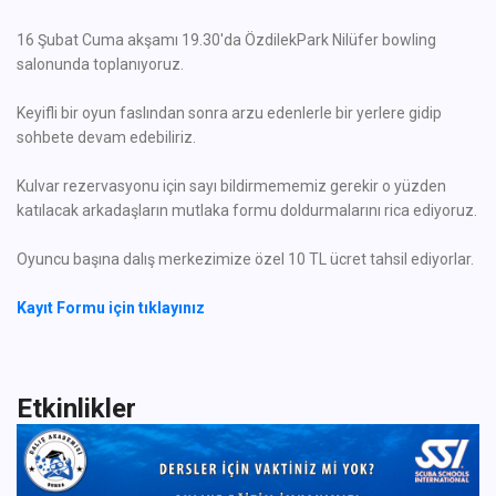
16 Şubat Cuma akşamı 19.30'da ÖzdilekPark Nilüfer bowling
salonunda toplanıyoruz.
Keyifli bir oyun faslından sonra arzu edenlerle bir yerlere gidip
sohbete devam edebiliriz.
Kulvar rezervasyonu için sayı bildirmememiz gerekir o yüzden
katılacak arkadaşların mutlaka formu doldurmalarını rica ediyoruz.
Oyuncu başına dalış merkezimize özel 10 TL ücret tahsil ediyorlar.
Kayıt Formu için tıklayınız
Etkinlikler