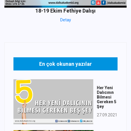
18-19 Ekim Fethiye Dalışı
Detay
En çok okunan yazılar
Her Yeni
Dalıcının
Bilmesi
Gereken 5
Şey
27.09.2021