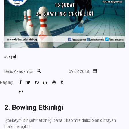
sosyal
,
Dalış Akademisi
09.02.2018
Paylaş:
2. Bowling Etkinliği
İşte keyifli bir şehir etkinliği daha... Kapımız dalıcı olan olmayan
herkese açıktır.