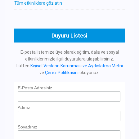
Tüm etkinliklere göz atın
Duyuru Listesi
E-posta listemize üye olarak eğitim, dalış ve sosyal
etkinliklerimizle ilgili duyurulara ulaşabilirsiniz.
Lütfen
Kişisel Verilerin Korunması ve Aydınlatma Metni
ve
Çerez Politikasını
okuyunuz.
E-Posta Adresiniz
Adınız
Soyadınız