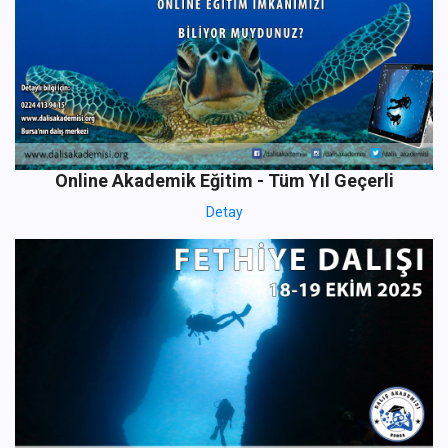
Online Akademik Eğitim - Tüm Yıl Geçerli
Detay