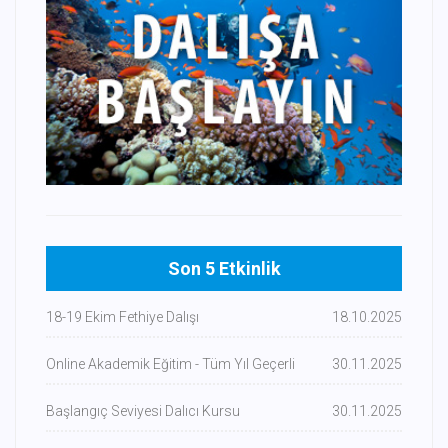
Son 5 Etkinlik
18-19 Ekim Fethiye Dalışı
18.10.2025
Online Akademik Eğitim - Tüm Yıl Geçerli
30.11.2025
Başlangıç Seviyesi Dalıcı Kursu
30.11.2025