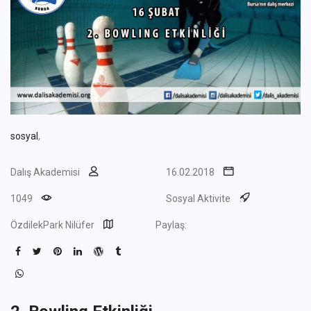
sosyal
,
Dalış Akademisi
16.02.2018
1049
Sosyal Aktivite
ÖzdilekPark Nilüfer
Paylaş: