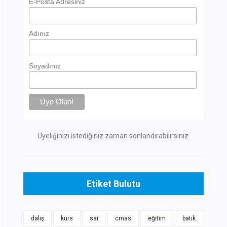
E-Posta Adresiniz
Adınız
Soyadınız
Üyeliğinizi istediğiniz zaman sonlandırabilirsiniz.
Etiket Bulutu
dalış
kurs
ssi
cmas
eğitim
batık