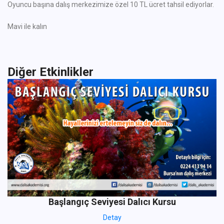
Oyuncu başına dalış merkezimize özel 10 TL ücret tahsil ediyorlar.
Mavi ile kalın
Diğer Etkinlikler
Başlangıç Seviyesi Dalıcı Kursu
Detay