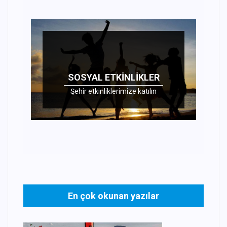
SOSYAL ETKINLIKLER
Şehir etkinliklerimize katılın
En çok okunan yazılar