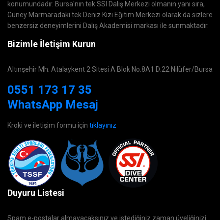
konumundadır. Bursa'nın tek SSI Dalış Merkezi olmanın yanı sıra,
Güney Marmaradaki tek Deniz Kızı Eğitim Merkezi olarak da sizlere
benzersiz deneyimlerini Dalış Akademisi markası ile sunmaktadır.
Bizimle İletişim Kurun
Altınşehir Mh. Atalaykent 2 Sitesi A Blok No:8A1 D:22 Nilüfer/Bursa
0551 173 17 35
WhatsApp Mesaj
Kroki ve iletişim formu için
tıklayınız
Duyuru Listesi
Spam e-postalar almayacaksınız ve istediğiniz zaman üyeliğinizi