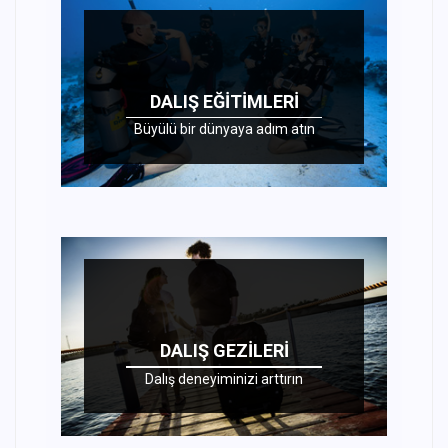
DALIŞ EĞITIMLERI
Büyülü bir dünyaya adım atın
DALIŞ GEZILERI
Dalış deneyiminizi arttırın