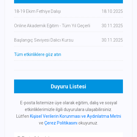
18-19 Ekim Fethiye Dalışı
18.10.2025
Online Akademik Eğitim - Tüm Yıl Geçerli
30.11.2025
Başlangıç Seviyesi Dalıcı Kursu
30.11.2025
Tüm etkinliklere göz atın
Duyuru Listesi
E-posta listemize üye olarak eğitim, dalış ve sosyal
etkinliklerimizle ilgili duyurulara ulaşabilirsiniz.
Lütfen
Kişisel Verilerin Korunması ve Aydınlatma Metni
ve
Çerez Politikasını
okuyunuz.