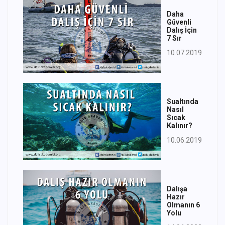
Daha
Güvenli
Dalış İçin
7 Sır
10.07.2019
Sualtında
Nasıl
Sıcak
Kalınır?
10.06.2019
Dalışa
Hazır
Olmanın 6
Yolu