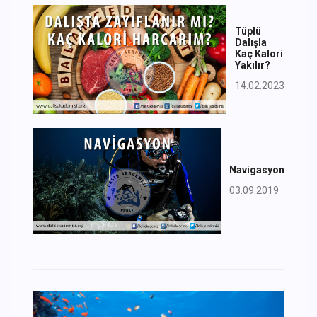
Tüplü
Dalışla
Kaç Kalori
Yakılır?
14.02.2023
Navigasyon
03.09.2019