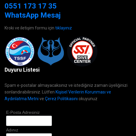
0551 173 17 35
WhatsApp Mesaj
Kroki ve iletişim formu için
tıklayınız
Duyuru Listesi
Spam e-postalar almayacaksınız ve istediğiniz zaman üyeliğinizi
sonlandırabilirsiniz. Lütfen
Kişisel Verilerin Korunması ve
Aydınlatma Metni
ve
Çerez Politikasını
okuyunuz
E-Posta Adresiniz
Adınız