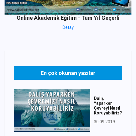
Online Akademik Eğitim - Tüm Yıl Geçerli
Detay
En çok okunan yazılar
Dalış
Yaparken
Çevreyi Nasıl
Koruyabiliriz?
30.09.2019