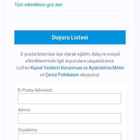
Tüm etkinliklere göz atın
Duyuru Listesi
E-posta listemize üye olarak eğitim, dalış ve sosyal
etkinliklerimizle ilgili duyurulara ulaşabilirsiniz.
Lütfen
Kişisel Verilerin Korunması ve Aydınlatma Metni
ve
Çerez Politikasını
okuyunuz.
E-Posta Adresiniz
Adınız
Soyadınız