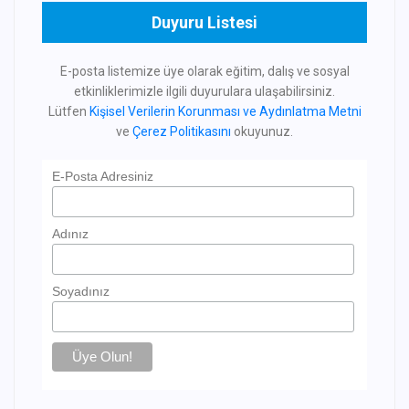
Duyuru Listesi
E-posta listemize üye olarak eğitim, dalış ve sosyal
etkinliklerimizle ilgili duyurulara ulaşabilirsiniz.
Lütfen
Kişisel Verilerin Korunması ve Aydınlatma Metni
ve
Çerez Politikasını
okuyunuz.
E-Posta Adresiniz
Adınız
Soyadınız