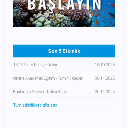
Son 5 Etkinlik
18-19 Ekim Fethiye Dalışı
18.10.2025
Online Akademik Eğitim - Tüm Yıl Geçerli
30.11.2025
Başlangıç Seviyesi Dalıcı Kursu
30.11.2025
Tüm etkinliklere göz atın