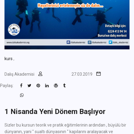
kurs
,
Dalış Akademisi
27.03.2019
Paylaş:
1 Nisanda Yeni Dönem Başlıyor
Sizler bu kursun teorik ve pratik eğitimlerinin ardından , büyülü bir
dünyanın, yani " sualtı dünyasının " kapılarını aralayacak ve