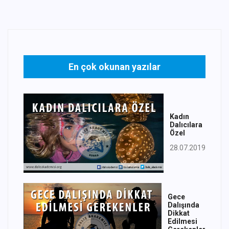
En çok okunan yazılar
Kadın
Dalıcılara
Özel
28.07.2019
Gece
Dalışında
Dikkat
Edilmesi