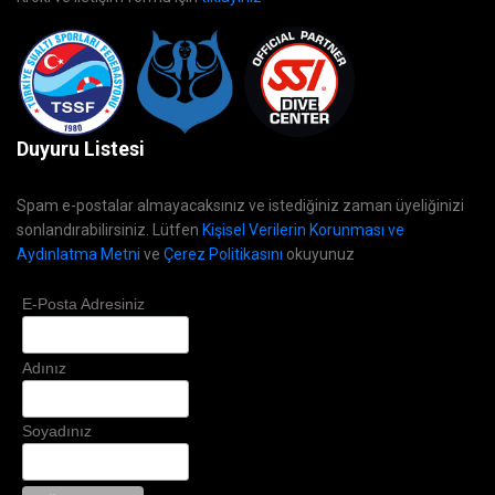
Duyuru Listesi
Spam e-postalar almayacaksınız ve istediğiniz zaman üyeliğinizi
sonlandırabilirsiniz. Lütfen
Kişisel Verilerin Korunması ve
Aydınlatma Metni
ve
Çerez Politikasını
okuyunuz
E-Posta Adresiniz
Adınız
Soyadınız