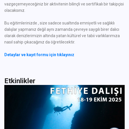
vazgeçemeyeceğiniz bir aktivitenin bilinçli ve sertifikalı bir takipçisi
olacaksınız.
Bu eğitimlerinizde , size sadece sualtında emniyetli ve sağlıklı
dalışlar yapmanız değil aynı zamanda çevreye saygılı birer dalıcı
olarak denizlerimizin altında yatan kültürel ve tabii varlıklarımıza
nasıl sahip çıkacağınız da öğretilecektir.
Detaylar ve kayıt formu için tıklayınız
Etkinlikler