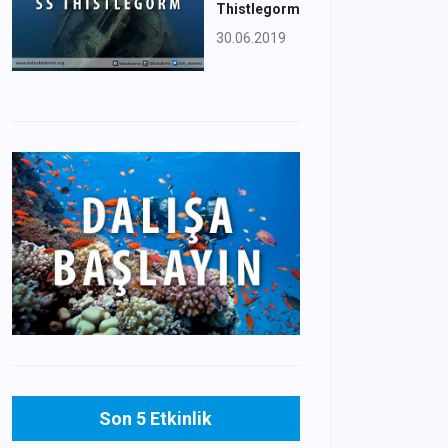
Thistlegorm
30.06.2019
Son 5 Etkinlik