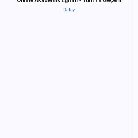
Online Akademik Eğitim - Tüm Yıl Geçerli
Detay