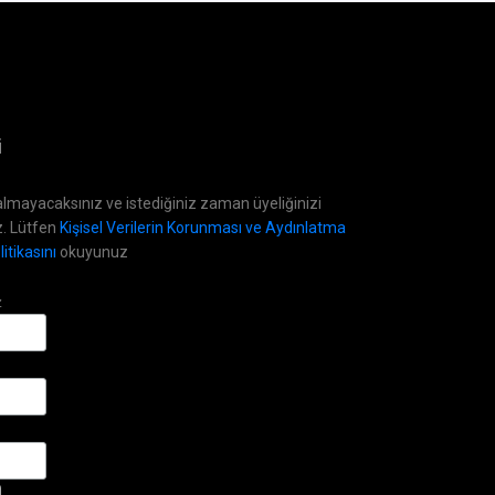
i
lmayacaksınız ve istediğiniz zaman üyeliğinizi
z. Lütfen
Kişisel Verilerin Korunması ve Aydınlatma
itikasını
okuyunuz
z