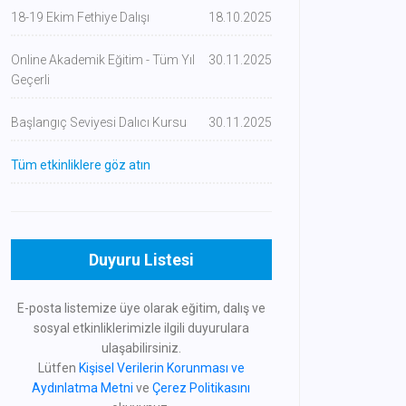
18-19 Ekim Fethiye Dalışı
18.10.2025
Online Akademik Eğitim - Tüm Yıl
30.11.2025
Geçerli
Başlangıç Seviyesi Dalıcı Kursu
30.11.2025
Tüm etkinliklere göz atın
Duyuru Listesi
E-posta listemize üye olarak eğitim, dalış ve
sosyal etkinliklerimizle ilgili duyurulara
ulaşabilirsiniz.
Lütfen
Kişisel Verilerin Korunması ve
Aydınlatma Metni
ve
Çerez Politikasını