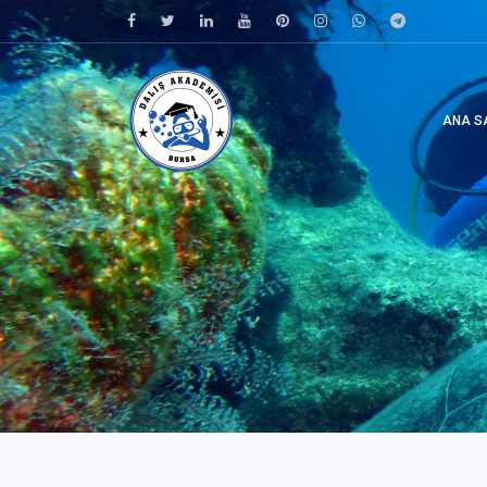
ANA S