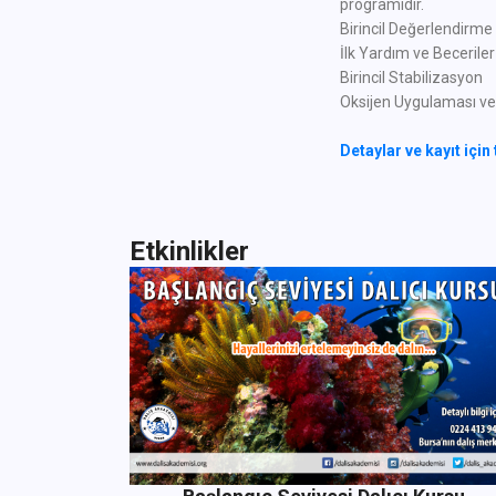
programıdır.
Birincil Değerlendirme
İlk Yardım ve Beceriler
Birincil Stabilizasyon
Oksijen Uygulaması ve D
Detaylar ve kayıt için 
Etkinlikler