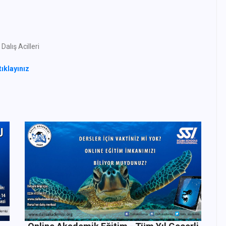
alış Acilleri
tıklayınız