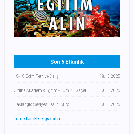
Son 5 Etkinlik
18-19 Ekim Fethiye Dalışı
18.10.2025
Online Akademik Eğitim - Tüm Yıl Geçerli
30.11.2025
Başlangıç Seviyesi Dalıcı Kursu
30.11.2025
Tüm etkinliklere göz atın