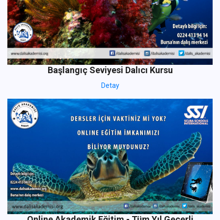
Başlangıç Seviyesi Dalıcı Kursu
Detay
Online Akademik Eğitim - Tüm Yıl Geçerli