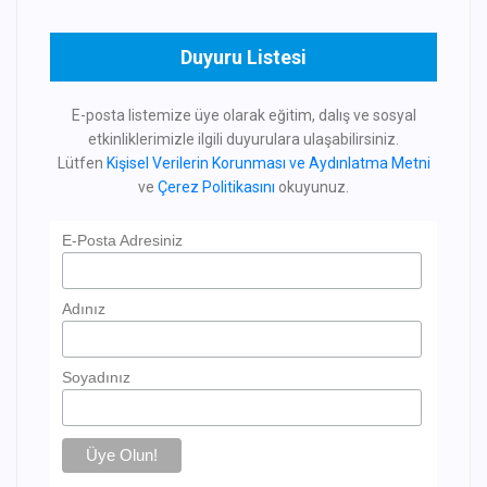
Duyuru Listesi
E-posta listemize üye olarak eğitim, dalış ve sosyal
etkinliklerimizle ilgili duyurulara ulaşabilirsiniz.
Lütfen
Kişisel Verilerin Korunması ve Aydınlatma Metni
ve
Çerez Politikasını
okuyunuz.
E-Posta Adresiniz
Adınız
Soyadınız