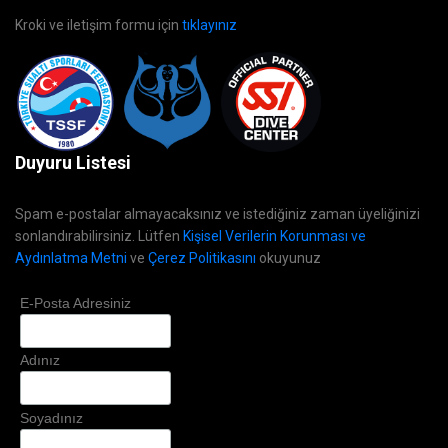
Kroki ve iletişim formu için
tıklayınız
Duyuru Listesi
Spam e-postalar almayacaksınız ve istediğiniz zaman üyeliğinizi
sonlandırabilirsiniz. Lütfen
Kişisel Verilerin Korunması ve
Aydınlatma Metni
ve
Çerez Politikasını
okuyunuz
E-Posta Adresiniz
Adınız
Soyadınız