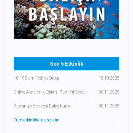
Son 5 Etkinlik
18-19 Ekim Fethiye Dalışı
18.10.2025
Online Akademik Eğitim - Tüm Yıl Geçerli
30.11.2025
Başlangıç Seviyesi Dalıcı Kursu
30.11.2025
Tüm etkinliklere göz atın