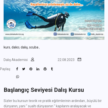
kurs
,
dalıcı
,
dalış
,
scuba
,
Dalış Akademisi
22.08.2023
Paylaş:
Başlangıç Seviyesi Dalış Kursu
Sizler bu kursun teorik ve pratik eğitimlerinin ardından , büyülü bir
dünyanın, yani " sualtı dünyasının " kapılarını aralayacak ve