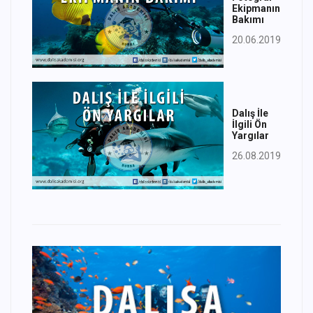
Ekipmanın
Bakımı
20.06.2019
Dalış İle
İlgili Ön
Yargılar
26.08.2019