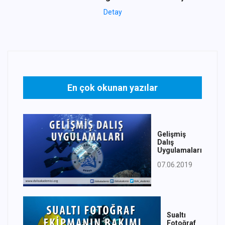
Detay
En çok okunan yazılar
Gelişmiş
Dalış
Uygulamaları
07.06.2019
Sualtı
Fotoğraf