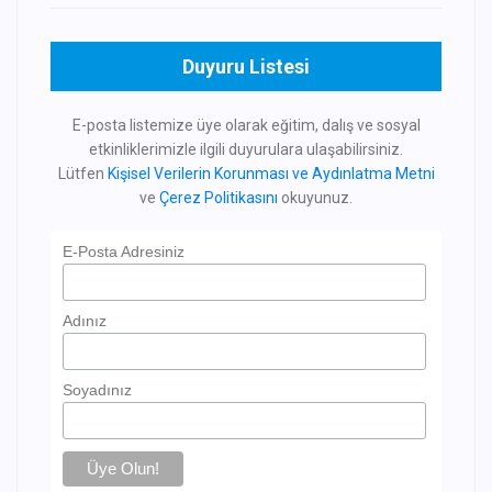
Duyuru Listesi
E-posta listemize üye olarak eğitim, dalış ve sosyal
etkinliklerimizle ilgili duyurulara ulaşabilirsiniz.
Lütfen
Kişisel Verilerin Korunması ve Aydınlatma Metni
ve
Çerez Politikasını
okuyunuz.
E-Posta Adresiniz
Adınız
Soyadınız