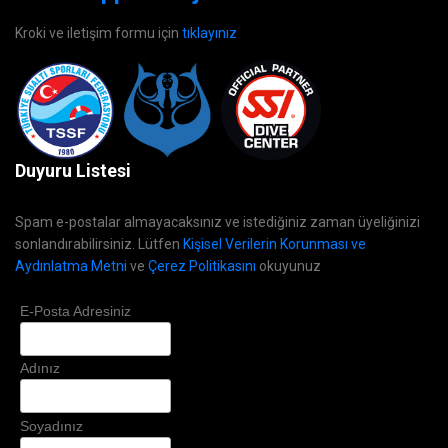
Kroki ve iletişim formu için
tıklayınız
Duyuru Listesi
Spam e-postalar almayacaksınız ve istediğiniz zaman üyeliğinizi
sonlandırabilirsiniz. Lütfen
Kişisel Verilerin Korunması ve
Aydınlatma Metni
ve
Çerez Politikasını
okuyunuz
E-Posta Adresiniz
Adınız
Soyadınız