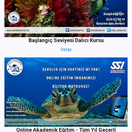
Başlangıç Seviyesi Dalıcı Kursu
Detay
Online Akademik Eğitim - Tüm Yıl Geçerli