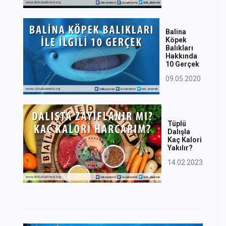
Balina
Köpek
Balıkları
Hakkında
10 Gerçek
09.05.2020
Tüplü
Dalışla
Kaç Kalori
Yakılır?
14.02.2023