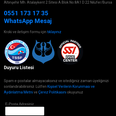
Altınşehir Mh. Atalaykent 2 Sitesi A Blok No:8A1 D:22 Nilüfer/Bursa
0551 173 17 35
WhatsApp Mesaj
Kroki ve iletişim formu için
tıklayınız
Duyuru Listesi
Spam e-postalar almayacaksınız ve istediğiniz zaman üyeliğinizi
sonlandırabilirsiniz. Lütfen
Kişisel Verilerin Korunması ve
Aydınlatma Metni
ve
Çerez Politikasını
okuyunuz
E-Posta Adresiniz