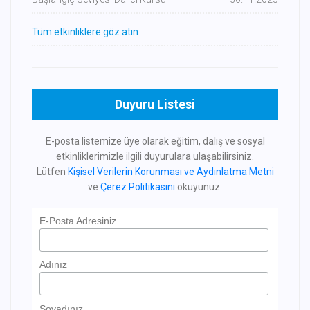
Tüm etkinliklere göz atın
Duyuru Listesi
E-posta listemize üye olarak eğitim, dalış ve sosyal
etkinliklerimizle ilgili duyurulara ulaşabilirsiniz.
Lütfen
Kişisel Verilerin Korunması ve Aydınlatma Metni
ve
Çerez Politikasını
okuyunuz.
E-Posta Adresiniz
Adınız
Soyadınız