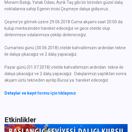
Monem Batığı, Yatak Odası, Ayrık Taş gibi bir birinden güzel dalış
noktalarına sahip Egenin incisi Çeşmeye dalışa gidiyoruz...
Çeşme'ye gitmek üzere 29.06.2018 Cuma akşamı saat 20:00 da
kulüp merkezinden hareket edeceğiz ve gece otelde olup
dinlenmeye odalarımıza çekilip dinleneceğiz.
Cumartesi günü (30.06.2018) otelde kahvaltımızın ardından tekne
ile dalışa çıkacağız ve 2 dalış yapacağız.
Pazar günü (01.07.2018) otelde kahvaltımızın ardından tekne ile
dalışa çıkacağız ve 2 dalış yapacağız. Dalışlarımızı yaptıktan sonra
akşam üstü tekneden ayrılıp Bursa`ya hareket edeceğiz.
Detaylar ve kayıt formu için tıklayınız
Etkinlikler