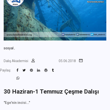
sosyal
,
Dalış Akademisi
05.06.2018
Paylaş:
30 Haziran-1 Temmuz Çeşme Dalışı
"Ege'nin incisi..."