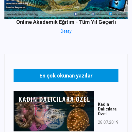
Online Akademik Eğitim - Tüm Yıl Geçerli
Detay
En çok okunan yazılar
Kadın
Dalıcılara
Özel
28.07.2019