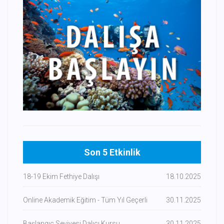
Son 5 Etkinlik
18-19 Ekim Fethiye Dalışı
18.10.2025
Online Akademik Eğitim - Tüm Yıl Geçerli
30.11.2025
Başlangıç Seviyesi Dalıcı Kursu
30.11.2025