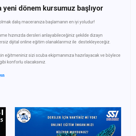
 yeni dönem kursumuz başlıyor
olmak dalış maceranıza başlamanın en iyi yoludur!
nme hızınızda dersleri anlayabileceğiniz şekilde dizayn
ersiz dijital online eğitim olanaklarımız ile destekleyeceğiz.
için eğitmeniniz sizi scuba ekipmanınıza hazırlayacak ve böylece
 gibi konforlu olacaksınız.
yın