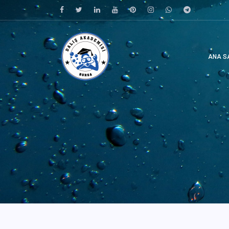
ANA S