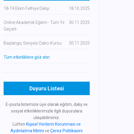
18-19 Ekim Fethiye Dalışı
18.10.2025
Online Akademik Eğitim - Tüm Yıl
30.11.2025
Geçerli
Başlangıç Seviyesi Dalıcı Kursu
30.11.2025
Tüm etkinliklere göz atın
Duyuru Listesi
E-posta listemize üye olarak eğitim, dalış ve
sosyal etkinliklerimizle ilgili duyurulara
ulaşabilirsiniz.
Lütfen
Kişisel Verilerin Korunması ve
Aydınlatma Metni
ve
Çerez Politikasını