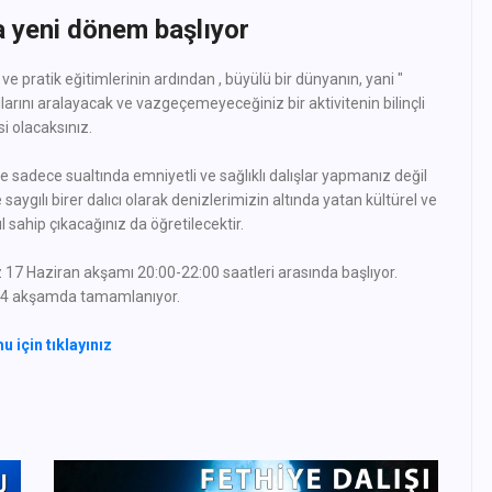
 yeni dönem başlıyor
 ve pratik eğitimlerinin ardından , büyülü bir dünyanın, yani "
ılarını aralayacak ve vazgeçemeyeceğiniz bir aktivitenin bilinçli
isi olacaksınız.
ze sadece sualtında emniyetli ve sağlıklı dalışlar yapmanız değil
ygılı birer dalıcı olarak denizlerimizin altında yatan kültürel ve
ıl sahip çıkacağınız da öğretilecektir.
7 Haziran akşamı 20:00-22:00 saatleri arasında başlıyor.
 4 akşamda tamamlanıyor.
u için tıklayınız