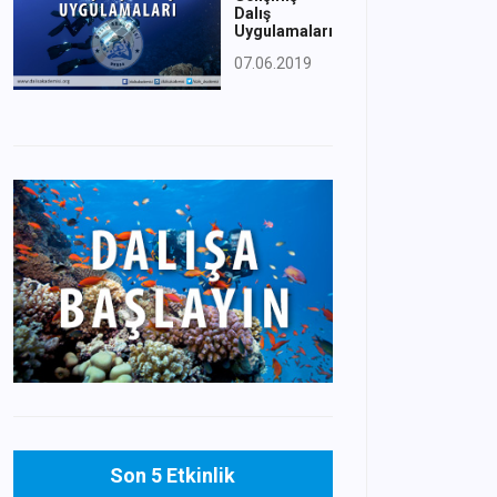
Dalış
Uygulamaları
07.06.2019
Son 5 Etkinlik