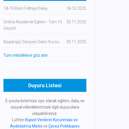
18-19 Ekim Fethiye Dalışı
18.10.2025
Online Akademik Eğitim - Tüm Yıl
30.11.2025
Geçerli
Başlangıç Seviyesi Dalıcı Kursu
30.11.2025
Tüm etkinliklere göz atın
Duyuru Listesi
E-posta listemize üye olarak eğitim, dalış ve
sosyal etkinliklerimizle ilgili duyurulara
ulaşabilirsiniz.
Lütfen
Kişisel Verilerin Korunması ve
Aydınlatma Metni
ve
Çerez Politikasını