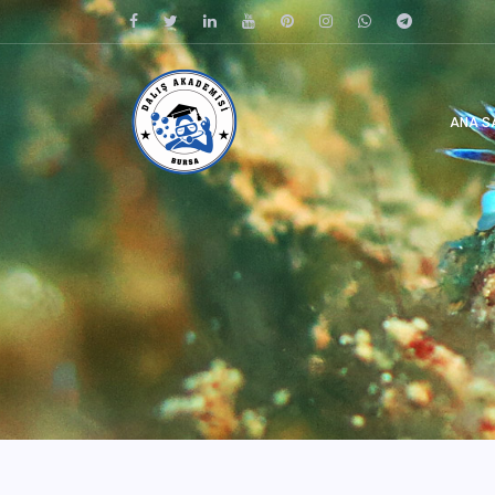
ANA S