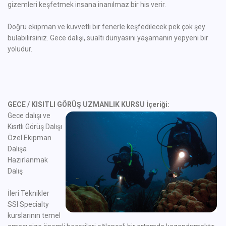
gizemleri keşfetmek insana inanılmaz bir his verir.
Doğru ekipman ve kuvvetli bir fenerle keşfedilecek pek çok şey
bulabilirsiniz. Gece dalışı, sualtı dünyasını yaşamanın yepyeni bir
yoludur.
GECE / KISITLI GÖRÜŞ UZMANLIK KURSU İçeriği:
Gece dalışı ve
Kısıtlı Görüş Dalışı
Özel Ekipman
Dalışa
Hazırlanmak
Dalış
İleri Teknikler
SSI Specialty
kurslarının temel