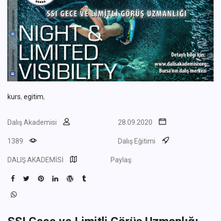
kurs
,
egitim
,
Dalış Akademisi
28.09.2020
1389
Dalış Eğitimi
DALIŞ AKADEMİSİ
Paylaş: