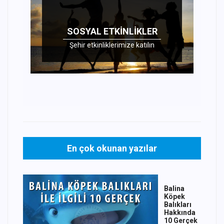
SOSYAL ETKINLIKLER
Şehir etkinliklerimize katılın
En çok okunan yazılar
Balina
Köpek
Balıkları
Hakkında
10 Gerçek