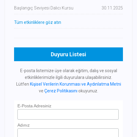
Başlangıç Seviyesi Dalıcı Kursu
30.11.2025
Tüm etkinliklere göz atın
Duyuru Listesi
E-posta listemize üye olarak eğitim, dalış ve sosyal
etkinliklerimizle ilgili duyurulara ulaşabilirsiniz.
Lütfen
Kişisel Verilerin Korunması ve Aydınlatma Metni
ve
Çerez Politikasını
okuyunuz.
E-Posta Adresiniz
Adınız