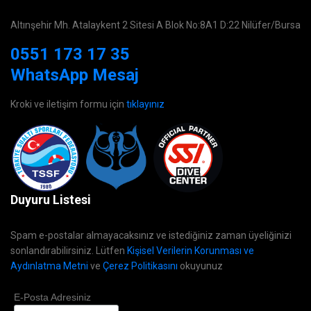
Altınşehir Mh. Atalaykent 2 Sitesi A Blok No:8A1 D:22 Nilüfer/Bursa
0551 173 17 35
WhatsApp Mesaj
Kroki ve iletişim formu için
tıklayınız
Duyuru Listesi
Spam e-postalar almayacaksınız ve istediğiniz zaman üyeliğinizi
sonlandırabilirsiniz. Lütfen
Kişisel Verilerin Korunması ve
Aydınlatma Metni
ve
Çerez Politikasını
okuyunuz
E-Posta Adresiniz