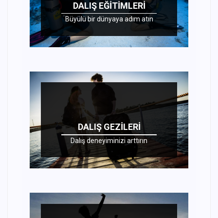
DALIŞ EĞITIMLERI
Büyülü bir dünyaya adım atın
DALIŞ GEZILERI
Dalış deneyiminizi arttırın