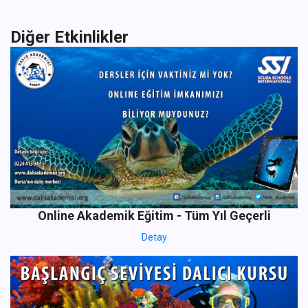
Diğer Etkinlikler
Online Akademik Eğitim - Tüm Yıl Geçerli
Detay