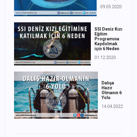
09.05.2020
SSI Deniz Kızı
Eğitim
Programına
Kaydolmak
için 6 Neden
01.12.2020
Dalışa
Hazır
Olmanın 6
Yolu
14.04.2022