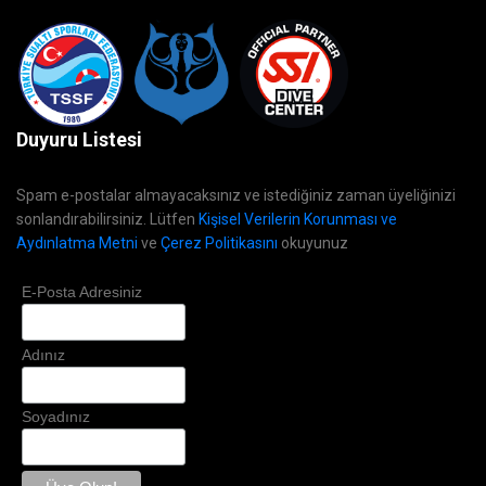
Duyuru Listesi
Spam e-postalar almayacaksınız ve istediğiniz zaman üyeliğinizi
sonlandırabilirsiniz. Lütfen
Kişisel Verilerin Korunması ve
Aydınlatma Metni
ve
Çerez Politikasını
okuyunuz
E-Posta Adresiniz
Adınız
Soyadınız