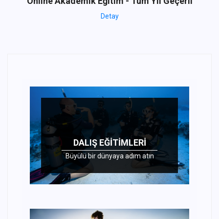
Online Akademik Eğitim - Tüm Yıl Geçerli
Detay
DALIŞ EĞITIMLERI
Büyülü bir dünyaya adım atın