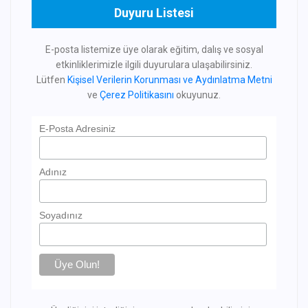
Duyuru Listesi
E-posta listemize üye olarak eğitim, dalış ve sosyal
etkinliklerimizle ilgili duyurulara ulaşabilirsiniz.
Lütfen
Kişisel Verilerin Korunması ve Aydınlatma Metni
ve
Çerez Politikasını
okuyunuz.
E-Posta Adresiniz
Adınız
Soyadınız