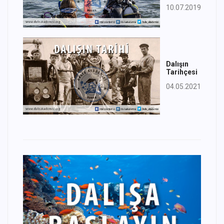
10.07.2019
Dalışın
Tarihçesi
04.05.2021