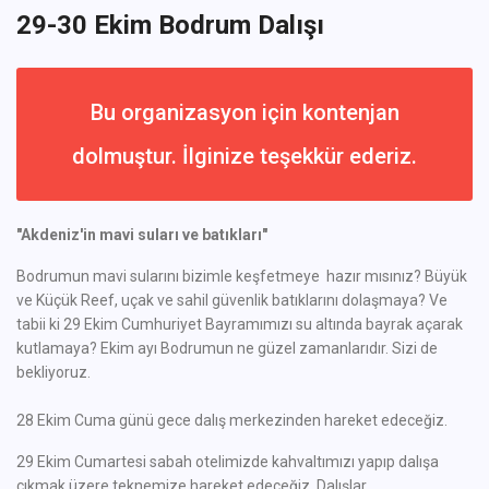
29-30 Ekim Bodrum Dalışı
Bu organizasyon için kontenjan
dolmuştur. İlginize teşekkür ederiz.
"Akdeniz'in mavi suları ve batıkları"
Bodrumun mavi sularını bizimle keşfetmeye hazır mısınız? Büyük
ve Küçük Reef, uçak ve sahil güvenlik batıklarını dolaşmaya? Ve
tabii ki 29 Ekim Cumhuriyet Bayramımızı su altında bayrak açarak
kutlamaya? Ekim ayı Bodrumun ne güzel zamanlarıdır. Sizi de
bekliyoruz.
28 Ekim Cuma günü gece dalış merkezinden hareket edeceğiz.
29 Ekim Cumartesi sabah otelimizde kahvaltımızı yapıp dalışa
çıkmak üzere teknemize hareket edeceğiz. Dalışlar