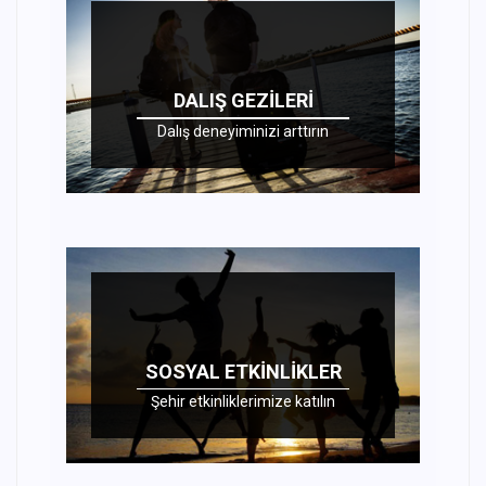
DALIŞ GEZILERI
Dalış deneyiminizi arttırın
SOSYAL ETKINLIKLER
Şehir etkinliklerimize katılın