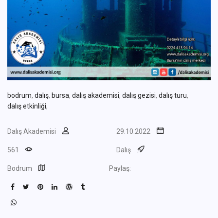
bodrum
,
dalış
,
bursa
,
dalış akademisi
,
dalış gezisi
,
dalış turu
,
dalış etkinliği
,
Dalış Akademisi
29.10.2022
561
Dalış
Bodrum
Paylaş: