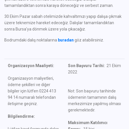
tamamlandıktan sonra karaya döneceğiz ve serbest zaman.
30 Ekim Pazar sabah otelimizde kahvaltımızı yapıp dalışa çıkmak
üzere teknemize hareket edeceğiz. Dalışlar tamamlandıktan
sonra Bursa'ya dönmek üzere yola çıkacağız.
Bodrumdaki dalış noktalarına
buradan
göz atabilirsiniz.
Organizasyon Maaliyeti:
Son Başvuru Tarihi:
21 Ekim
2022
Organizasyon maliyetleri,
ödeme şekilleri ve diğer
bilgiler için lütfen 0224 413
Not: Son başvuru tarihinde
94 14 numaralı telefondan
ödemenin tamamının dalış
iletişime geçiniz.
merkezimize yapılmış olması
gerekmektedir.
Bilgilendirme:
Maksimum Katılımcı