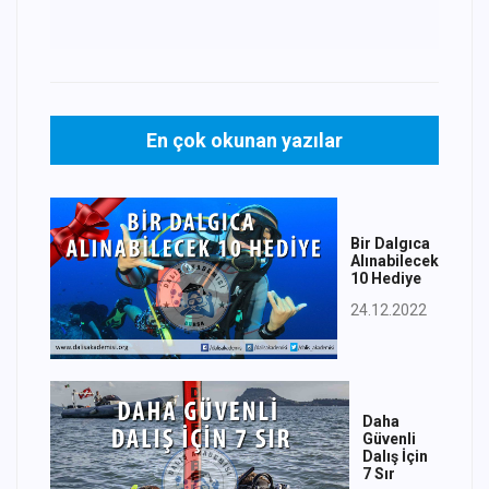
En çok okunan yazılar
Bir Dalgıca
Alınabilecek
10 Hediye
24.12.2022
Daha
Güvenli
Dalış İçin
7 Sır