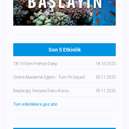
Son 5 Etkinlik
18-19 Ekim Fethiye Dalışı
18.10.2025
Online Akademik Eğitim - Tüm Yıl Geçerli
30.11.2025
Başlangıç Seviyesi Dalıcı Kursu
30.11.2025
Tüm etkinliklere göz atın