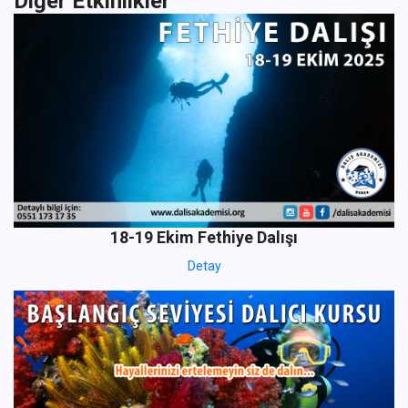
Diğer Etkinlikler
18-19 Ekim Fethiye Dalışı
Detay