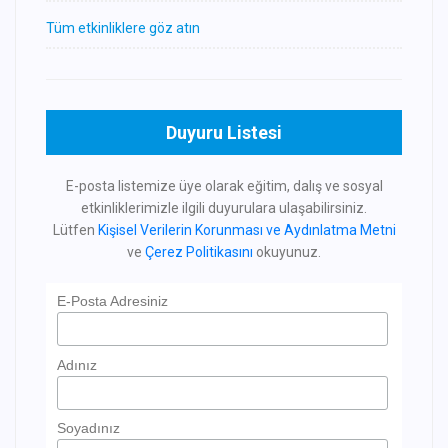
Tüm etkinliklere göz atın
Duyuru Listesi
E-posta listemize üye olarak eğitim, dalış ve sosyal
etkinliklerimizle ilgili duyurulara ulaşabilirsiniz.
Lütfen
Kişisel Verilerin Korunması ve Aydınlatma Metni
ve
Çerez Politikasını
okuyunuz.
E-Posta Adresiniz
Adınız
Soyadınız