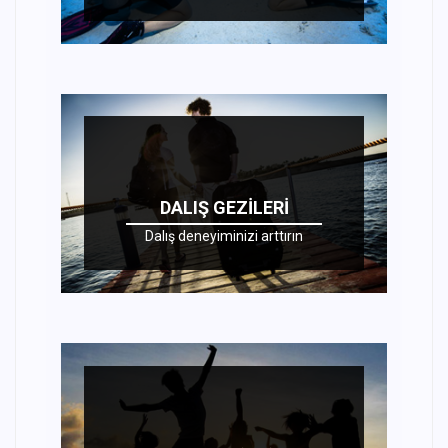
DALIŞ GEZILERI
Dalış deneyiminizi arttırın