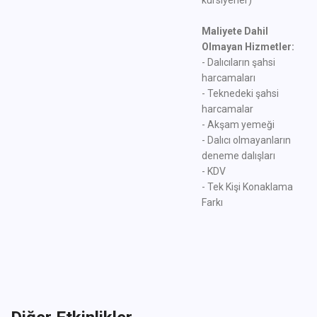
kursiyerler)
Maliyete Dahil
Olmayan Hizmetler:
- Dalıcıların şahsi
harcamaları
- Teknedeki şahsi
harcamalar
- Akşam yemeği
- Dalıcı olmayanların
deneme dalışları
- KDV
- Tek Kişi Konaklama
Farkı