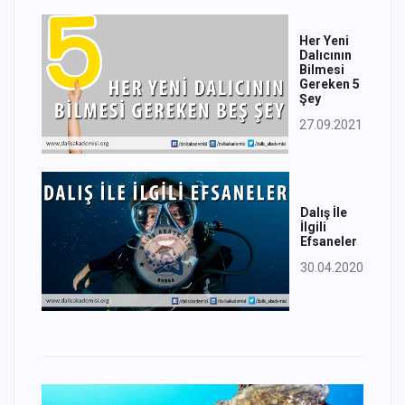
Her Yeni
Dalıcının
Bilmesi
Gereken 5
Şey
27.09.2021
Dalış İle
İlgili
Efsaneler
30.04.2020