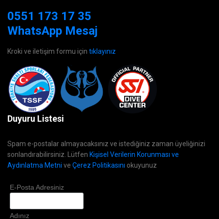
0551 173 17 35
WhatsApp Mesaj
Kroki ve iletişim formu için
tıklayınız
Duyuru Listesi
Spam e-postalar almayacaksınız ve istediğiniz zaman üyeliğinizi
sonlandırabilirsiniz. Lütfen
Kişisel Verilerin Korunması ve
Aydınlatma Metni
ve
Çerez Politikasını
okuyunuz
E-Posta Adresiniz
Adınız