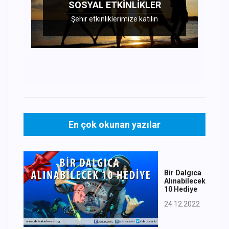
SOSYAL ETKINLIKLER
Şehir etkinliklerimize katılın
En çok okunan yazılar
Bir Dalgıca
Alınabilecek
10 Hediye
24.12.2022