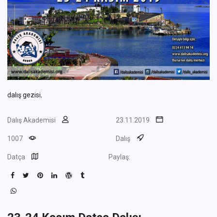
dalış gezisi
,
Dalış Akademisi
23.11.2019
1007
Dalış
Datça
Paylaş: