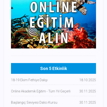
Son 5 Etkinlik
18-19 Ekim Fethiye Dalışı
18.10.2025
Online Akademik Eğitim - Tüm Yıl Geçerli
30.11.2025
Başlangıç Seviyesi Dalıcı Kursu
30.11.2025