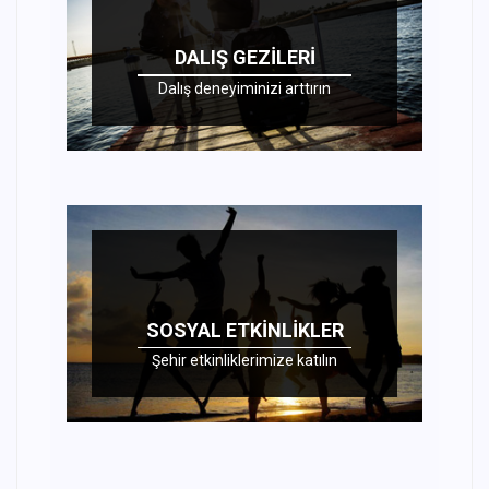
DALIŞ GEZILERI
Dalış deneyiminizi arttırın
SOSYAL ETKINLIKLER
Şehir etkinliklerimize katılın