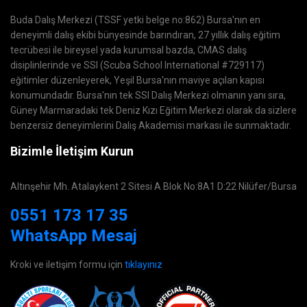
Buda Dalış Merkezi (TSSF yetki belge no:862) Bursa'nın en
deneyimli dalış ekibi bünyesinde barındıran, 27 yıllık dalış eğitim
tecrübesi ile bireysel yada kurumsal bazda, CMAS dalış
disiplinlerinde ve SSI (Scuba School International #729117)
eğitimler düzenleyerek, Yeşil Bursa'nın maviye açılan kapısı
konumundadır. Bursa'nın tek SSI Dalış Merkezi olmanın yanı sıra,
Güney Marmaradaki tek Deniz Kızı Eğitim Merkezi olarak da sizlere
benzersiz deneyimlerini Dalış Akademisi markası ile sunmaktadır.
Bizimle İletişim Kurun
Altınşehir Mh. Atalaykent 2 Sitesi A Blok No:8A1 D:22 Nilüfer/Bursa
0551 173 17 35
WhatsApp Mesaj
Kroki ve iletişim formu için
tıklayınız