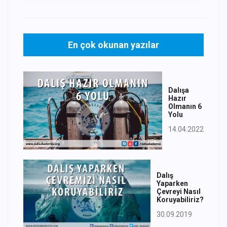
En çok okunan yazılar
Dalışa
Hazır
Olmanın 6
Yolu
14.04.2022
Dalış
Yaparken
Çevreyi Nasıl
Koruyabiliriz?
30.09.2019