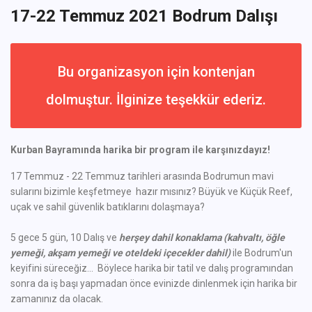
17-22 Temmuz 2021 Bodrum Dalışı
Bu organizasyon için kontenjan
dolmuştur. İlginize teşekkür ederiz.
Kurban Bayramında harika bir program ile karşınızdayız!
17 Temmuz - 22 Temmuz tarihleri arasında Bodrumun mavi
sularını bizimle keşfetmeye hazır mısınız? Büyük ve Küçük Reef,
uçak ve sahil güvenlik batıklarını dolaşmaya?
5 gece 5 gün, 10 Dalış ve
herşey dahil konaklama (kahvaltı, öğle
yemeği, akşam yemeği ve oteldeki içecekler dahil)
ile Bodrum'un
keyifini süreceğiz... Böylece harika bir tatil ve dalış programından
sonra da iş başı yapmadan önce evinizde dinlenmek için harika bir
zamanınız da olacak.