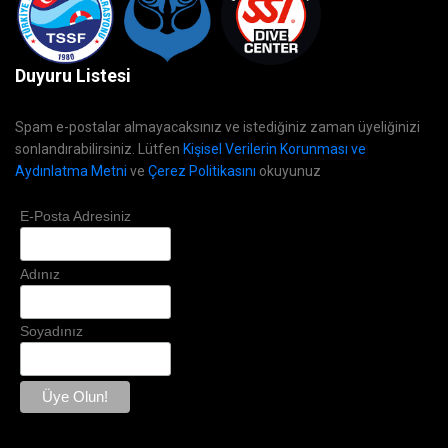
Duyuru Listesi
Spam e-postalar almayacaksınız ve istediğiniz zaman üyeliğinizi
sonlandırabilirsiniz. Lütfen
Kişisel Verilerin Korunması ve
Aydınlatma Metni
ve
Çerez Politikasını
okuyunuz
E-Posta Adresiniz
Adınız
Soyadınız