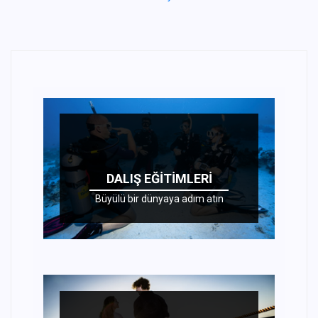
DALIŞ EĞITIMLERI
Büyülü bir dünyaya adım atın