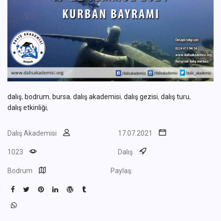
dalış
,
bodrum
,
bursa
,
dalış akademisi
,
dalış gezisi
,
dalış turu
,
dalış etkinliği
,
Dalış Akademisi
17.07.2021
1023
Dalış
Bodrum
Paylaş: