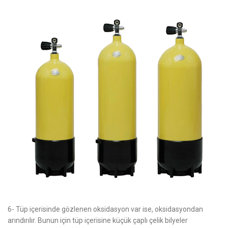
6- Tüp içerisinde gözlenen oksidasyon var ise, oksidasyondan
arındırılır. Bunun için tüp içerisine küçük çaplı çelik bilyeler