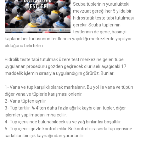
Scuba tüplerinin yürürlükteki
mevzuat gereği her 5 yılda bir
hidrostatik teste tabi tutulması
gerekir. Scuba tüplerinin
testlerinin de gene, basınçlı
kapların her türlüsünün testlerinin yapıldığı merkezlerde yapılıyor
olduğunu belirtelim.
Hidrolik teste tabi tutulmak üzere test merkezine gelen tüpe
uygulanan prosedürü gözden geçirecek olur isek aşağıdaki 17
maddelik işlemin sırasıyla uygulandığını görürüz. Bunlar;
1- Vana ve tüp karşılıklı olarak markalanır. Bu yol ile vana ve tüpün
diğer vana ve tüplerle karışması önlenir.
2- Vana tüpten ayrılır.
3- Tüp tartılır. % 4'ten daha fazla ağırlık kaybı olan tüpler, diğer
işlemler yapılmadan imha edilir.
4- Tüp içerisinde bulunabilecek su ve yağ birikintisi boşaltılır.
5- Tüp içerisi gözle kontrol edilir. Bu kontrol sırasında tüp içerisine
sarkıtılan bir ışık kaynağından yararlanılır.