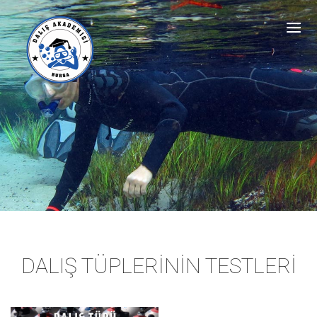
DALIŞ TÜPLERİNİN TESTLERİ