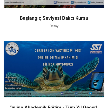
Başlangıç Seviyesi Dalıcı Kursu
Detay
Online Akademik Eğitim - Tüm Yıl Geçerli