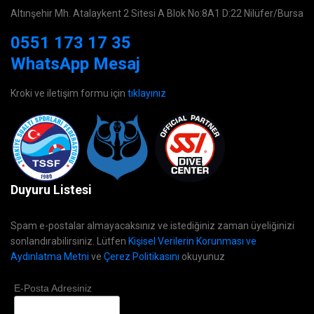
Altınşehir Mh. Atalaykent 2 Sitesi A Blok No:8A1 D:22 Nilüfer/Bursa
0551 173 17 35
WhatsApp Mesaj
Kroki ve iletişim formu için
tıklayınız
Duyuru Listesi
Spam e-postalar almayacaksınız ve istediğiniz zaman üyeliğinizi
sonlandırabilirsiniz. Lütfen
Kişisel Verilerin Korunması ve
Aydınlatma Metni
ve
Çerez Politikasını
okuyunuz
E-Posta Adresiniz