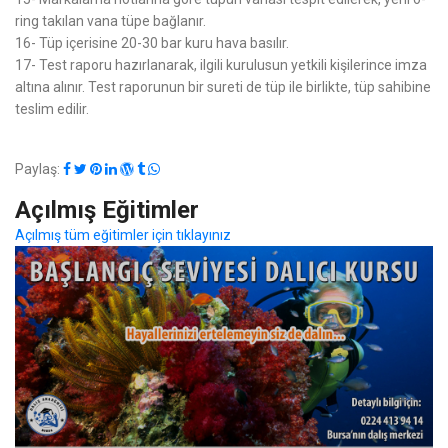
ring takılan vana tüpe bağlanır.
16- Tüp içerisine 20-30 bar kuru hava basılır.
17- Test raporu hazırlanarak, ilgili kurulusun yetkili kişilerince imza
altına alınır. Test raporunun bir sureti de tüp ile birlikte, tüp sahibine
teslim edilir.
Paylaş:
Açılmış Eğitimler
Açılmış tüm eğitimler için tıklayınız