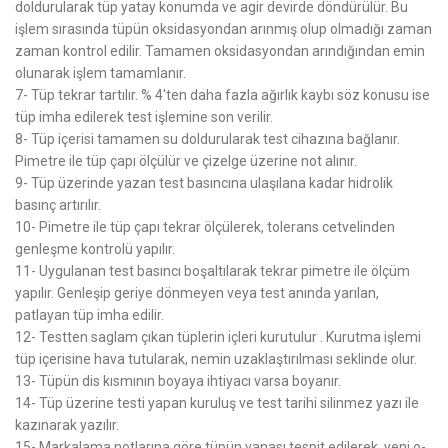
doldurularak tüp yatay konumda ve agir devirde döndürülür. Bu
işlem sırasında tüpün oksidasyondan arınmış olup olmadığı zaman
zaman kontrol edilir. Tamamen oksidasyondan arındığından emin
olunarak işlem tamamlanır.
7- Tüp tekrar tartılır. % 4'ten daha fazla ağırlık kaybı söz konusu ise
tüp imha edilerek test işlemine son verilir.
8- Tüp içerisi tamamen su doldurularak test cihazına bağlanır.
Pimetre ile tüp çapı ölçülür ve çizelge üzerine not alınır.
9- Tüp üzerinde yazan test basıncına ulaşılana kadar hidrolik
basınç artırılır.
10- Pimetre ile tüp çapı tekrar ölçülerek, tolerans cetvelinden
genleşme kontrolü yapılır.
11- Uygulanan test basıncı boşaltılarak tekrar pimetre ile ölçüm
yapılır. Genleşip geriye dönmeyen veya test anında yarılan,
patlayan tüp imha edilir.
12- Testten saglam çıkan tüplerin içleri kurutulur . Kurutma işlemi
tüp içerisine hava tutularak, nemin uzaklaştırılması seklinde olur.
13- Tüpün dis kısmının boyaya ihtiyacı varsa boyanır.
14- Tüp üzerine testi yapan kuruluş ve test tarihi silinmez yazı ile
kazınarak yazılır.
15- Markalama notlarına göre tüpün vanası tespit edilerek, yeni o-