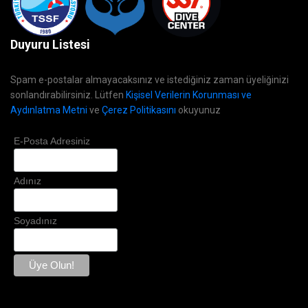
Duyuru Listesi
Spam e-postalar almayacaksınız ve istediğiniz zaman üyeliğinizi
sonlandırabilirsiniz. Lütfen
Kişisel Verilerin Korunması ve
Aydınlatma Metni
ve
Çerez Politikasını
okuyunuz
E-Posta Adresiniz
Adınız
Soyadınız