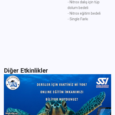
- Nitrox dalış için tüp
dolum bedeli
- Nitrox eğitim bedeli
- Single Farkı
Diğer Etkinlikler