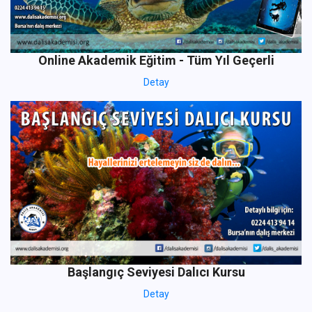
Online Akademik Eğitim - Tüm Yıl Geçerli
Detay
Başlangıç Seviyesi Dalıcı Kursu
Detay