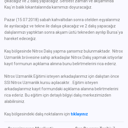
çıkacağız ve 2 dalış yapacağız. Serbest zaman ve akşamında
Kaş`ın balık lokantalarında karnımızı doyuracağız.
Pazar (15.07.2018) sabah kahvaltıdan sonra otelden eşyalarımız
ile ayrılacağız ve tekne ile dalışa çıkacağız ve 2 dalış yapacağız
dalışlarımızı yaptıktan sonra akşam üstü tekneden ayrılıp Bursa`ya
hareket edeceğiz.
Kaş bölgesinde Nitrox Dalış yapma şansımız bulunmaktadır. Nitrox
Uzmanlık brövesine sahip arkadaşlar Nitrox Dalış yapmak istiyorlar
kayıt formunun açıklama alınına bunu belirtmelerini rica ederiz.
Nitrox Uzmanlık Eğitimi isteyen arkadaşlarımız için dalıştan önce
SSI Nitrox Uzmanlık kursu açılacaktır. . Eğitim isteyen
arkadaşlarımız kayıt formundaki açıklama alanına belirtmelerini
rica ederiz. Bu eğitim için detaylı bilgiyi dalış merkezimizden
alabilirsiniz.
Kaş bölgesindeki dalış noktalarını için
tıklayınız