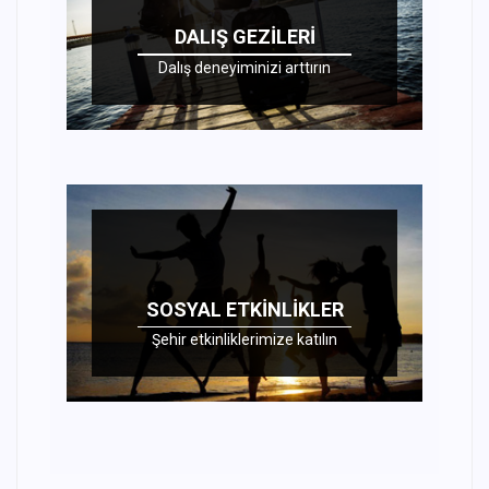
DALIŞ GEZILERI
Dalış deneyiminizi arttırın
SOSYAL ETKINLIKLER
Şehir etkinliklerimize katılın