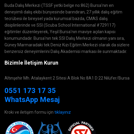
Buda Dalış Merkezi (TSSF yetki belge no:862) Bursa'nın en
deneyimli dalış ekibi bünyesinde barındıran, 27 yıllık dalış eğitim
tecrübesi ile bireysel yada kurumsal bazda, CMAS dalış
disiplinlerinde ve SSI (Scuba School International #729117)
eğitimler düzenleyerek, Yeşil Bursa'nın maviye açılan kapısı
konumundadır. Bursa'nın tek SSI Dalış Merkezi olmanın yanı sıra,
Güney Marmaradaki tek Deniz Kızı Eğitim Merkezi olarak da sizlere
benzersiz deneyimlerini Dalış Akademisi markası ile sunmaktadır.
Bizimle İletişim Kurun
Altınşehir Mh. Atalaykent 2 Sitesi A Blok No:8A1 D:22 Nilüfer/Bursa
0551 173 17 35
WhatsApp Mesaj
Kroki ve iletişim formu için
tıklayınız