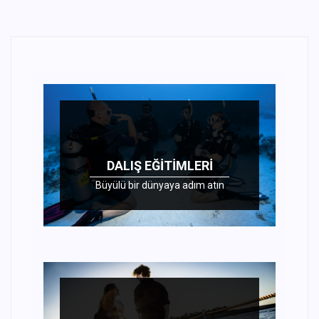
DALIŞ EĞITIMLERI
Büyülü bir dünyaya adım atın