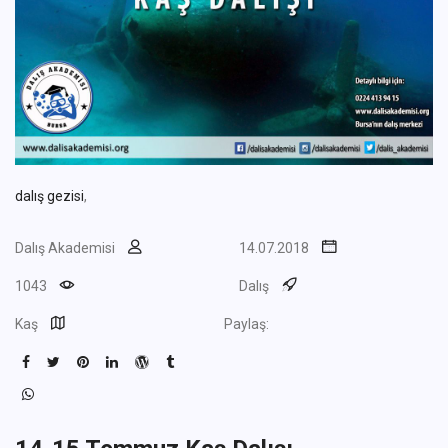
dalış gezisi
,
Dalış Akademisi
14.07.2018
1043
Dalış
Kaş
Paylaş: