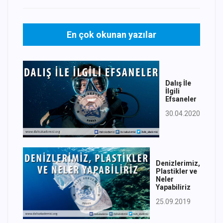
En çok okunan yazılar
Dalış İle
İlgili
Efsaneler
30.04.2020
Denizlerimiz,
Plastikler ve
Neler
Yapabiliriz
25.09.2019