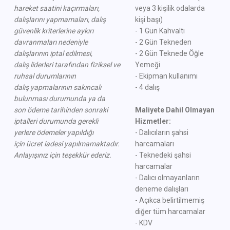
hareket saatini kaçırmaları,
veya 3 kişilik odalarda
dalışlarını yapmamaları, dalış
kişi başı)
güvenlik kriterlerine aykırı
- 1 Gün Kahvaltı
davranmaları nedeniyle
- 2 Gün Tekneden
dalışlarının iptal edilmesi,
- 2 Gün Teknede Öğle
dalış liderleri tarafından fiziksel ve
Yemeği
ruhsal durumlarının
- Ekipman kullanımı
dalış yapmalarının sakıncalı
- 4 dalış
bulunması durumunda ya da
son ödeme tarihinden sonraki
Maliyete Dahil Olmayan
iptalleri durumunda gerekli
Hizmetler:
yerlere ödemeler yapıldığı
- Dalıcıların şahsi
için
ücret iadesi yapılmamaktadır.
harcamaları
Anlayışınız için teşekkür ederiz.
- Teknedeki şahsi
harcamalar
- Dalıcı olmayanların
deneme dalışları
- Açıkca belirtilmemiş
diğer tüm harcamalar
- KDV