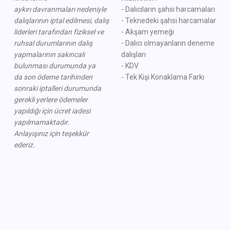
aykırı
davranmaları nedeniyle
- Dalıcıların şahsi harcamaları
dalışlarının iptal edilmesi,
dalış
- Teknedeki şahsi harcamalar
liderleri tarafından fiziksel ve
- Akşam yemeği
ruhsal durumlarının
dalış
- Dalıcı olmayanların deneme
yapmalarının sakıncalı
dalışları
bulunması durumunda ya
- KDV
da
son ödeme tarihinden
- Tek Kişi Konaklama Farkı
sonraki iptalleri durumunda
gerekli
yerlere ödemeler
yapıldığı için
ücret iadesi
yapılmamaktadır.
Anlayışınız için teşekkür
ederiz.