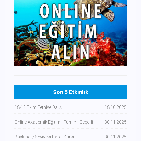
Son 5 Etkinlik
18-19 Ekim Fethiye Dalışı
18.10.2025
Online Akademik Eğitim - Tüm Yıl Geçerli
30.11.2025
Başlangıç Seviyesi Dalıcı Kursu
30.11.2025