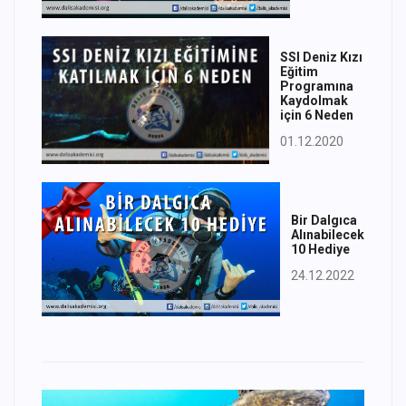
SSI Deniz Kızı
Eğitim
Programına
Kaydolmak
için 6 Neden
01.12.2020
Bir Dalgıca
Alınabilecek
10 Hediye
24.12.2022