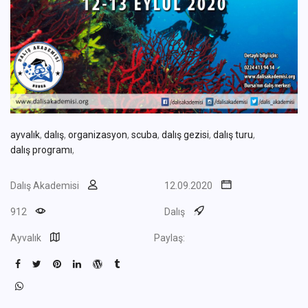
ayvalık
,
dalış
,
organizasyon
,
scuba
,
dalış gezisi
,
dalış turu
,
dalış programı
,
Dalış Akademisi
12.09.2020
912
Dalış
Ayvalık
Paylaş: