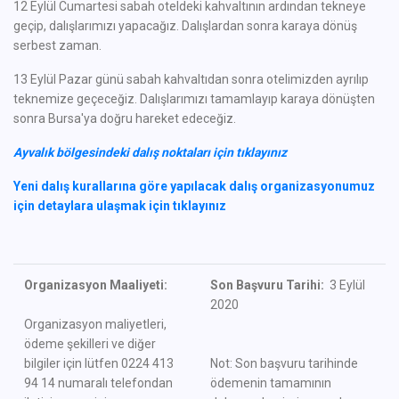
12 Eylül Cumartesi sabah oteldeki kahvaltının ardından tekneye
geçip, dalışlarımızı yapacağız. Dalışlardan sonra karaya dönüş
serbest zaman.
13 Eylül Pazar günü sabah kahvaltıdan sonra otelimizden ayrılıp
teknemize geçeceğiz. Dalışlarımızı tamamlayıp karaya dönüşten
sonra Bursa'ya doğru hareket edeceğiz.
Ayvalık bölgesindeki dalış noktaları için tıklayınız
Yeni dalış kurallarına göre yapılacak dalış organizasyonumuz
için detaylara ulaşmak için tıklayınız
Organizasyon Maaliyeti:
Son Başvuru Tarihi:
3 Eylül
2020
Organizasyon maliyetleri,
ödeme şekilleri ve diğer
bilgiler için lütfen 0224 413
Not: Son başvuru tarihinde
94 14 numaralı telefondan
ödemenin tamamının