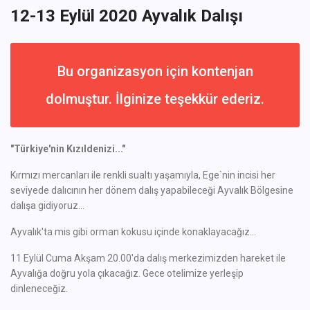
12-13 Eylül 2020 Ayvalık Dalışı
Bu organizasyon için kontenjan
dolmuştur. İlginize teşekkür ederiz.
"Türkiye'nin Kızıldenizi..."
Kırmızı mercanları ile renkli sualtı yaşamıyla, Ege`nin incisi her
seviyede dalıcının her dönem dalış yapabileceği Ayvalık Bölgesine
dalışa gidiyoruz...
Ayvalık'ta mis gibi orman kokusu içinde konaklayacağız...
11 Eylül Cuma Akşam 20.00'da dalış merkezimizden hareket ile
Ayvalığa doğru yola çıkacağız. Gece otelimize yerleşip
dinleneceğiz.