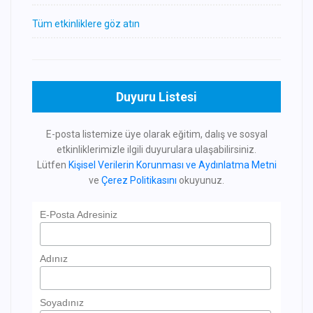
Tüm etkinliklere göz atın
Duyuru Listesi
E-posta listemize üye olarak eğitim, dalış ve sosyal
etkinliklerimizle ilgili duyurulara ulaşabilirsiniz.
Lütfen
Kişisel Verilerin Korunması ve Aydınlatma Metni
ve
Çerez Politikasını
okuyunuz.
E-Posta Adresiniz
Adınız
Soyadınız