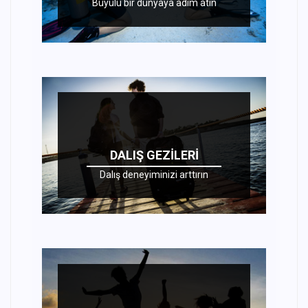
Büyülü bir dünyaya adım atın
DALIŞ GEZILERI
Dalış deneyiminizi arttırın