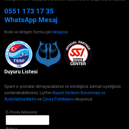
0551 173 17 35
WhatsApp Mesaj
Kroki ve iletişim formu için
tıklayınız
Duyuru Listesi
Spam e-postalar almayacaksınız ve istediğiniz zaman üyeliğinizi
sonlandırabilirsiniz. Lütfen
Kişisel Verilerin Korunması ve
Aydınlatma Metni
ve
Çerez Politikasını
okuyunuz
E-Posta Adresiniz
Adınız