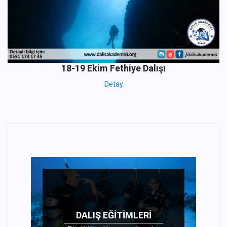
18-19 Ekim Fethiye Dalışı
Detay
DALIŞ EĞITIMLERI