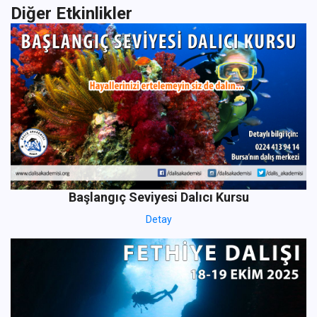
Diğer Etkinlikler
Başlangıç Seviyesi Dalıcı Kursu
Detay