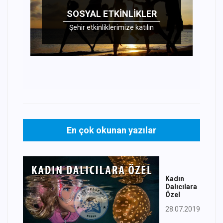
SOSYAL ETKINLIKLER
Şehir etkinliklerimize katılın
En çok okunan yazılar
Kadın
Dalıcılara
Özel
28.07.2019