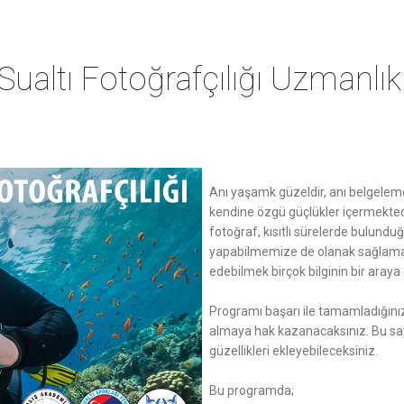
ualtı Fotoğrafçılığı Uzmanlı
Anı yaşamk güzeldir, anı belgelem
kendine özgü güçlükler içermekted
fotoğraf, kısıtlı sürelerde bulundu
yapabilmemize de olanak sağlamaktad
edebilmek birçok bilginin bir araya
Programı başarı ile tamamladığınız
almaya hak kazanacaksınız. Bu say
güzellikleri ekleyebileceksiniz.
Bu programda;