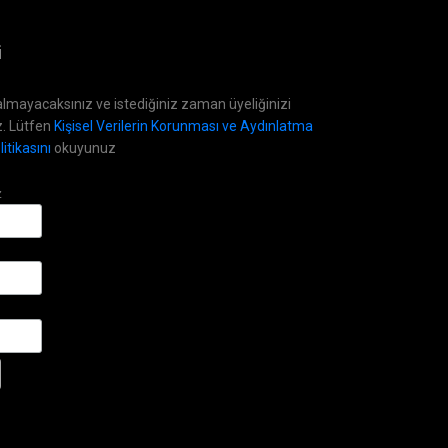
i
lmayacaksınız ve istediğiniz zaman üyeliğinizi
z. Lütfen
Kişisel Verilerin Korunması ve Aydınlatma
itikasını
okuyunuz
z