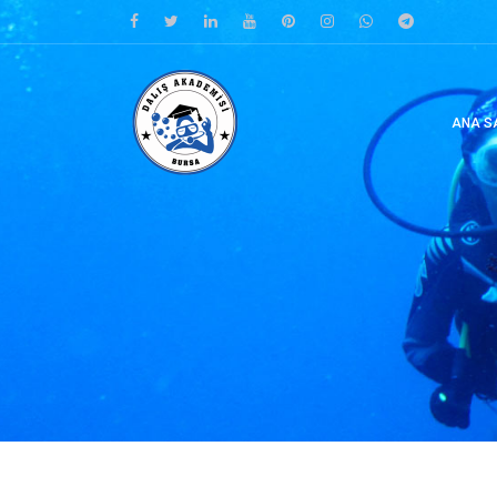
ANA S