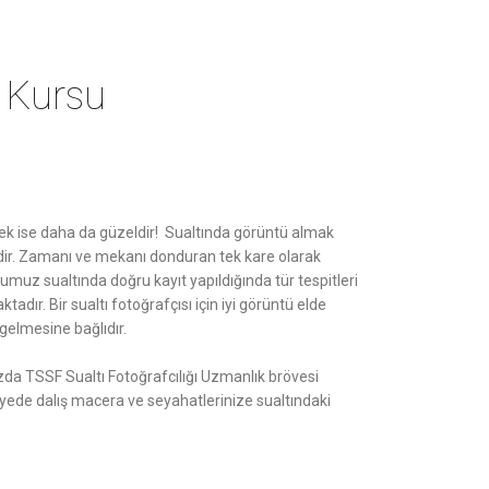
k Kursu
ek ise daha da güzeldir! Sualtında görüntü almak
ir. Zamanı ve mekanı donduran tek kare olarak
ğumuz sualtında doğru kayıt yapıldığında tür tespitleri
ır. Bir sualtı fotoğrafçısı için iyi görüntü elde
 gelmesine bağlıdır.
da TSSF Sualtı Fotoğrafcılığı Uzmanlık brövesi
ede dalış macera ve seyahatlerinize sualtındaki