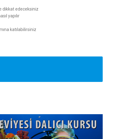
e dikkat edeceksiniz
sıl yapılır
ına katılabilirsiniz