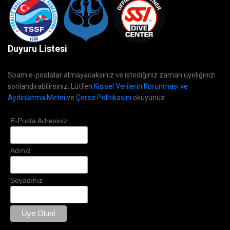
Duyuru Listesi
Spam e-postalar almayacaksınız ve istediğiniz zaman üyeliğinizi
sonlandırabilirsiniz. Lütfen
Kişisel Verilerin Korunması ve
Aydınlatma Metni
ve
Çerez Politikasını
okuyunuz
E-Posta Adresiniz
Adınız
Soyadınız