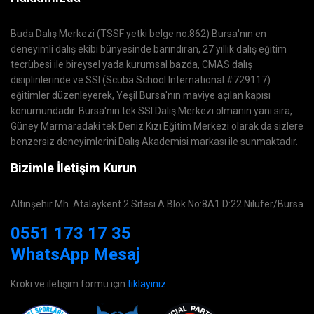
Buda Dalış Merkezi (TSSF yetki belge no:862) Bursa'nın en
deneyimli dalış ekibi bünyesinde barındıran, 27 yıllık dalış eğitim
tecrübesi ile bireysel yada kurumsal bazda, CMAS dalış
disiplinlerinde ve SSI (Scuba School International #729117)
eğitimler düzenleyerek, Yeşil Bursa'nın maviye açılan kapısı
konumundadır. Bursa'nın tek SSI Dalış Merkezi olmanın yanı sıra,
Güney Marmaradaki tek Deniz Kızı Eğitim Merkezi olarak da sizlere
benzersiz deneyimlerini Dalış Akademisi markası ile sunmaktadır.
Bizimle İletişim Kurun
Altınşehir Mh. Atalaykent 2 Sitesi A Blok No:8A1 D:22 Nilüfer/Bursa
0551 173 17 35
WhatsApp Mesaj
Kroki ve iletişim formu için
tıklayınız