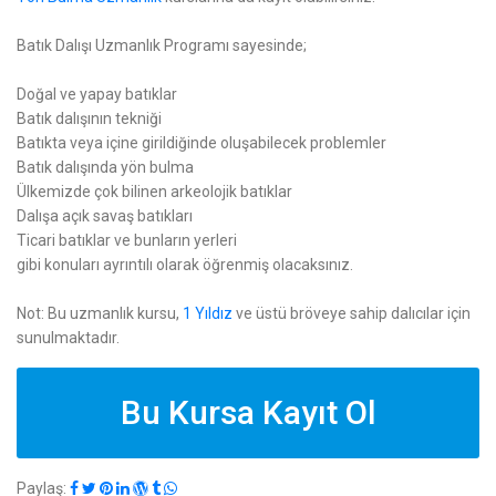
Batık Dalışı Uzmanlık Programı sayesinde;
Doğal ve yapay batıklar
Batık dalışının tekniği
Batıkta veya içine girildiğinde oluşabilecek problemler
Batık dalışında yön bulma
Ülkemizde çok bilinen arkeolojik batıklar
Dalışa açık savaş batıkları
Ticari batıklar ve bunların yerleri
gibi konuları ayrıntılı olarak öğrenmiş olacaksınız.
Not: Bu uzmanlık kursu,
1 Yıldız
ve üstü bröveye sahip dalıcılar için
sunulmaktadır.
Bu Kursa Kayıt Ol
Paylaş: