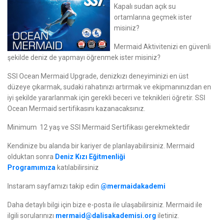
Kapalı sudan açık su
ortamlarına geçmek ister
misiniz?
Mermaid Aktivitenizi en güvenli
şekilde deniz de yapmayı öğrenmek ister misiniz?
SSI Ocean Mermaid Upgrade, denizkızı deneyiminizi en üst
düzeye çıkarmak, sudaki rahatınızı artırmak ve ekipmanınızdan en
iyi şekilde yararlanmak için gerekli beceri ve teknikleri öğretir. SSI
Ocean Mermaid sertifikasını kazanacaksınız.
Minimum 12 yaş ve SSI Mermaid Sertifikası gerekmektedir
Kendinize bu alanda bir kariyer de planlayabilirsiniz. Mermaid
olduktan sonra
Deniz Kızı Eğitmenliği
Programımıza
katılabilirsiniz
Instaram sayfamızı takip edin
@mermaidakademi
Daha detaylı bilgi için bize e-posta ile ulaşabilirsiniz. Mermaid ile
ilgili sorularınızı
mermaid@dalisakademisi.org
iletiniz.