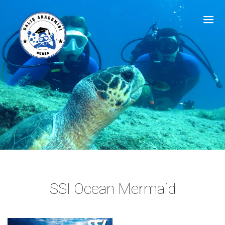
SSI Ocean Mermaid