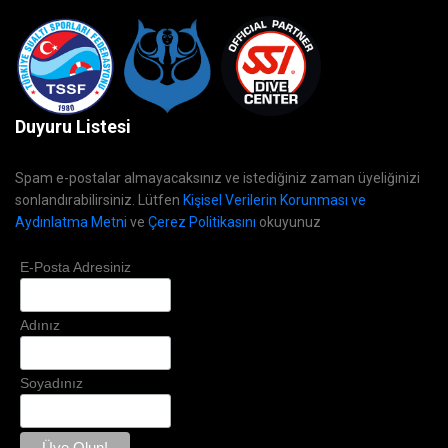
Duyuru Listesi
Spam e-postalar almayacaksınız ve istediğiniz zaman üyeliğinizi
sonlandırabilirsiniz. Lütfen
Kişisel Verilerin Korunması ve
Aydınlatma Metni
ve
Çerez Politikasını
okuyunuz
E-Posta Adresiniz
Adınız
Soyadınız