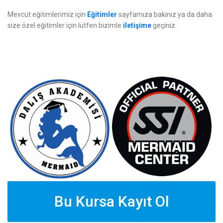
Mevcut eğitimlerimiz için
Eğitimler
sayfamıza bakınız ya da daha
size özel eğitimler için lütfen bizimle
iletişime
geçiniz.
Bu Kursa Kayıt Ol