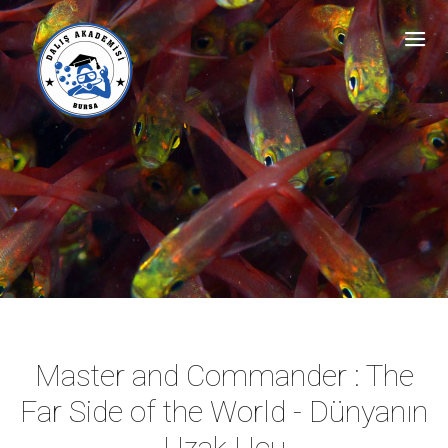
Master and Commander : The
Far Side of the World - Dünyanın
Uzak Ucu