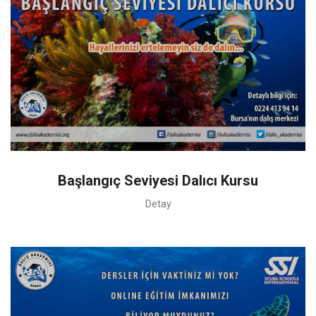
Başlangıç Seviyesi Dalıcı Kursu
Detay