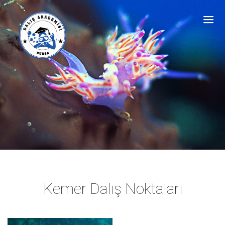
Kemer Dalış Noktaları