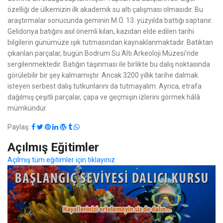
özelliği de ülkemizin ilk akademik su altı çalışması olmasıdır. Bu
araştırmalar sonucunda geminin M.Ö. 13. yüzyılda battığı saptanır.
Gelidonya batığını asıl önemli kılan, kazıdan elde edilen tarihi
bilgilerin günümüze ışık tutmasından kaynaklanmaktadır. Batıktan
çıkarılan parçalar, bugün Bodrum Su Altı Arkeoloji Müzesi’nde
sergilenmektedir. Batığın taşınması ile birlikte bu dalış noktasında
görülebilir bir şey kalmamıştır. Ancak 3200 yıllık tarihe dalmak
isteyen serbest dalış tutkunlarını da tutmayalım. Ayrıca, etrafa
dağılmış çeşitli parçalar, çapa ve geçmişin izlerini görmek hâlâ
mümkündür.
Paylaş:
Açılmış Eğitimler
Açılmış tüm eğitimler için tıklayınız