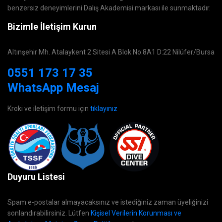
benzersiz deneyimlerini Dalış Akademisi markası ile sunmaktadır.
Bizimle İletişim Kurun
Altınşehir Mh. Atalaykent 2 Sitesi A Blok No:8A1 D:22 Nilüfer/Bursa
0551 173 17 35
WhatsApp Mesaj
Kroki ve iletişim formu için
tıklayınız
Duyuru Listesi
Spam e-postalar almayacaksınız ve istediğiniz zaman üyeliğinizi
sonlandırabilirsiniz. Lütfen
Kişisel Verilerin Korunması ve