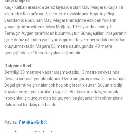
Mavi Mağara
Kaş - Kalkan arasında deniz kıyısında olan Mavi Mağara, Kaş’a 18
kilometre Kalkan’a ise 6 kilometre uzaklıktadır. Kaputaş Plajı
yakınlarında bulunan Mavi Mağara’nın içinde eskiden fokların
yaşadığı bilinmektedir. Mavi Mağara, 1972 yılında Jeolog Dr.
Temuçin Aygen tarafından bulunmuştur. Güneş ışıkları, mağaranın
içine deniz dibinden yansıyarak girmekte ve mavi parlak fosforlar
oluşturmaktadır. Mağara 50 metre uzunluğunda, 40 metre
genişliğinde ve 15 metre yüksekliğindedir.
Dolphine Reef
Derinliği 30 metreye kadar ulaşmaktadır. 13 metre seviyesinde
devasa bir resif yer almaktadır. Uzun bir görüş mesafesine sahiptir.
Doğal girinti ve çıkıntılar çok hoş bir görsellik sunar. Suyun altı dip
kayalar ve yer yer kumlarla kaplıdır. Her kesimde dalış yapmak
isteyenler için uygun olan bölge, yeni başlayanlar için sürprizlerle
dolu ideal bir dalış noktasıdır.
Paylaş: