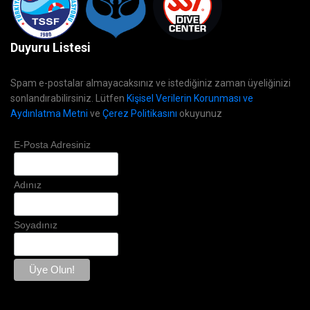
Duyuru Listesi
Spam e-postalar almayacaksınız ve istediğiniz zaman üyeliğinizi
sonlandırabilirsiniz. Lütfen
Kişisel Verilerin Korunması ve
Aydınlatma Metni
ve
Çerez Politikasını
okuyunuz
E-Posta Adresiniz
Adınız
Soyadınız