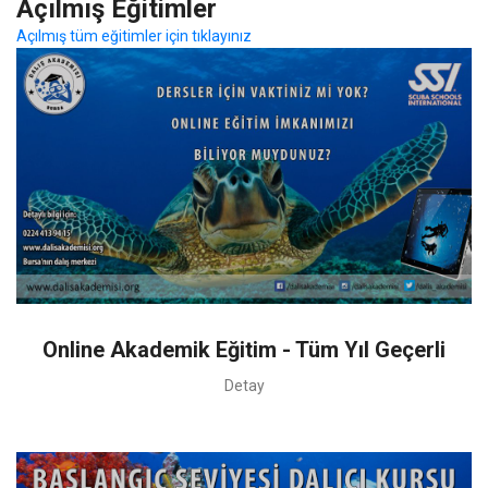
Açılmış Eğitimler
Açılmış tüm eğitimler için tıklayınız
Online Akademik Eğitim - Tüm Yıl Geçerli
Detay