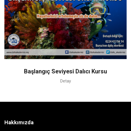
Başlangıç Seviyesi Dalıcı Kursu
Detay
Hakkımızda