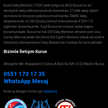
Buda Dalış Merkezi (TSSF yetki belge no:862) Bursa'nın en
deneyimli dalış ekibi bünyesinde barındıran, 27 yıllık dalış eğitim
tecrübesi ile bireysel yada kurumsal bazda, CMAS dalış
disiplinlerinde ve SSI (Scuba School International #729117)
eğitimler düzenleyerek, Yeşil Bursa'nın maviye açılan kapısı
konumundadır. Bursa'nın tek SSI Dalış Merkezi olmanın yanı sıra,
Güney Marmaradaki tek Deniz Kızı Eğitim Merkezi olarak da sizlere
benzersiz deneyimlerini Dalış Akademisi markası ile sunmaktadır.
Bizimle İletişim Kurun
Altınşehir Mh. Atalaykent 2 Sitesi A Blok No:8A1 D:22 Nilüfer/Bursa
0551 173 17 35
WhatsApp Mesaj
Kroki ve iletişim formu için
tıklayınız