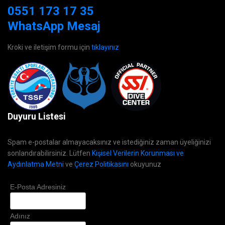
0551 173 17 35
WhatsApp Mesaj
Kroki ve iletişim formu için
tıklayınız
Duyuru Listesi
Spam e-postalar almayacaksınız ve istediğiniz zaman üyeliğinizi
sonlandırabilirsiniz. Lütfen
Kişisel Verilerin Korunması ve
Aydınlatma Metni
ve
Çerez Politikasını
okuyunuz
E-Posta Adresiniz
Adınız