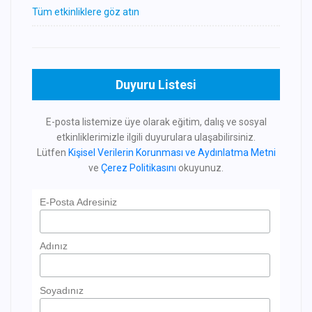
Tüm etkinliklere göz atın
Duyuru Listesi
E-posta listemize üye olarak eğitim, dalış ve sosyal
etkinliklerimizle ilgili duyurulara ulaşabilirsiniz.
Lütfen
Kişisel Verilerin Korunması ve Aydınlatma Metni
ve
Çerez Politikasını
okuyunuz.
E-Posta Adresiniz
Adınız
Soyadınız