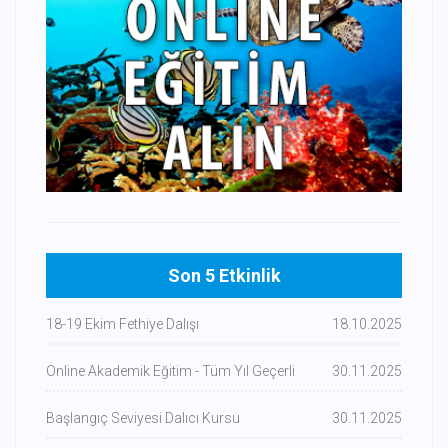
Son 5 Etkinlik
18-19 Ekim Fethiye Dalışı
18.10.2025
Online Akademik Eğitim - Tüm Yıl Geçerli
30.11.2025
Başlangıç Seviyesi Dalıcı Kursu
30.11.2025