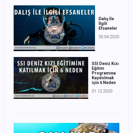
Dalış İle
İlgili
Efsaneler
30.04.2020
SSI Deniz Kızı
Eğitim
Programına
Kaydolmak
için 6 Neden
01.12.2020