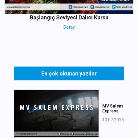
Başlangıç Seviyesi Dalıcı Kursu
Detay
En çok okunan yazılar
MV Salem
Express
10.07.2018