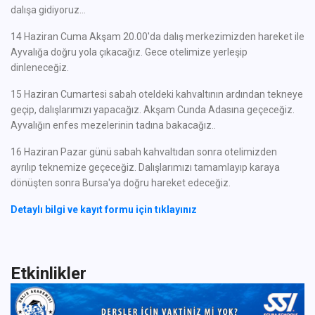
dalışa gidiyoruz...
14 Haziran Cuma Akşam 20.00'da dalış merkezimizden hareket ile
Ayvalığa doğru yola çıkacağız. Gece otelimize yerleşip
dinleneceğiz.
15 Haziran Cumartesi sabah oteldeki kahvaltının ardından tekneye
geçip, dalışlarımızı yapacağız. Akşam Cunda Adasına geçeceğiz.
Ayvalığın enfes mezelerinin tadına bakacağız..
16 Haziran Pazar günü sabah kahvaltıdan sonra otelimizden
ayrılıp teknemize geçeceğiz. Dalışlarımızı tamamlayıp karaya
dönüşten sonra Bursa'ya doğru hareket edeceğiz.
Detaylı bilgi ve kayıt formu için tıklayınız
Etkinlikler