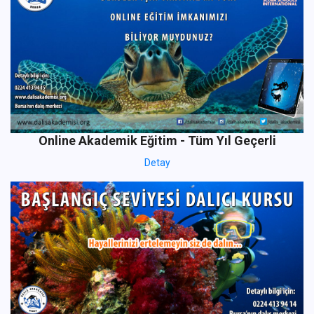
Online Akademik Eğitim - Tüm Yıl Geçerli
Detay