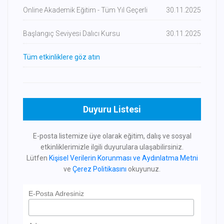
Online Akademik Eğitim - Tüm Yıl Geçerli
30.11.2025
Başlangıç Seviyesi Dalıcı Kursu
30.11.2025
Tüm etkinliklere göz atın
Duyuru Listesi
E-posta listemize üye olarak eğitim, dalış ve sosyal
etkinliklerimizle ilgili duyurulara ulaşabilirsiniz.
Lütfen
Kişisel Verilerin Korunması ve Aydınlatma Metni
ve
Çerez Politikasını
okuyunuz.
E-Posta Adresiniz