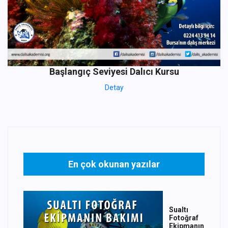
Başlangıç Seviyesi Dalıcı Kursu
Detay
En çok okunan yazılar
Sualtı
Fotoğraf
Ekipmanın