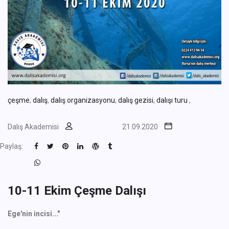
çeşme
,
dalış
,
dalış organizasyonu
,
dalış gezisi
,
dalışı turu
,
Dalış Akademisi
21.09.2020
Paylaş:
10-11 Ekim Çeşme Dalışı
Ege'nin incisi..."