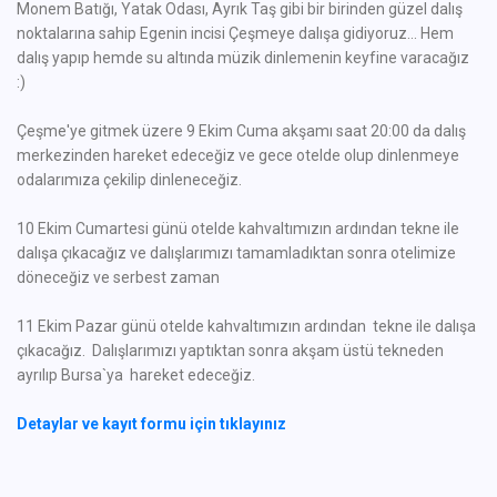
Monem Batığı, Yatak Odası, Ayrık Taş gibi bir birinden güzel dalış
noktalarına sahip Egenin incisi Çeşmeye dalışa gidiyoruz... Hem
dalış yapıp hemde su altında müzik dinlemenin keyfine varacağız
:)
Çeşme'ye gitmek üzere 9 Ekim Cuma akşamı saat 20:00 da dalış
merkezinden hareket edeceğiz ve gece otelde olup dinlenmeye
odalarımıza çekilip dinleneceğiz.
10 Ekim Cumartesi günü otelde kahvaltımızın ardından tekne ile
dalışa çıkacağız ve dalışlarımızı tamamladıktan sonra otelimize
döneceğiz ve serbest zaman
11 Ekim Pazar günü otelde kahvaltımızın ardından tekne ile dalışa
çıkacağız. Dalışlarımızı yaptıktan sonra akşam üstü tekneden
ayrılıp Bursa`ya hareket edeceğiz.
Detaylar ve kayıt formu için tıklayınız