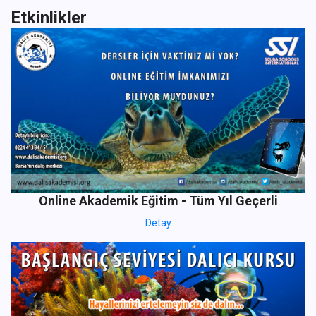
Etkinlikler
Online Akademik Eğitim - Tüm Yıl Geçerli
Detay