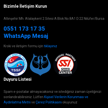
Bizimle İletişim Kurun
Altınşehir Mh. Atalaykent 2 Sitesi A Blok No:8A1 D:22 Nilüfer/Bursa
0551 173 17 35
WhatsApp Mesaj
Kroki ve iletişim formu için
tıklayınız
Duyuru Listesi
Spam e-postalar almayacaksınız ve istediğiniz zaman üyeliğinizi
sonlandırabilirsiniz. Lütfen
Kişisel Verilerin Korunması ve
Aydınlatma Metni
ve
Çerez Politikasını
okuyunuz