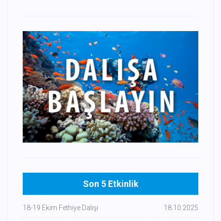
Son 5 Etkinlik
18-19 Ekim Fethiye Dalışı
18.10.2025