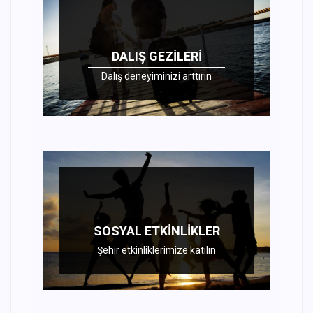
DALIŞ GEZILERI
Dalış deneyiminizi arttırın
SOSYAL ETKINLIKLER
Şehir etkinliklerimize katılın