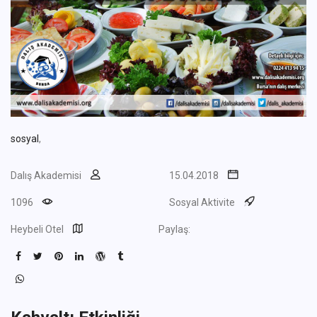
sosyal
,
Dalış Akademisi
15.04.2018
1096
Sosyal Aktivite
Heybeli Otel
Paylaş: