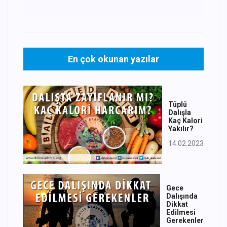
En çok okunan yazılar
Tüplü
Dalışla
Kaç Kalori
Yakılır?
14.02.2023
Gece
Dalışında
Dikkat
Edilmesi
Gerekenler