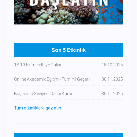
Son 5 Etkinlik
18-19 Ekim Fethiye Dalışı
18.10.2025
Online Akademik Eğitim - Tüm Yıl Geçerli
30.11.2025
Başlangıç Seviyesi Dalıcı Kursu
30.11.2025
Tüm etkinliklere göz atın