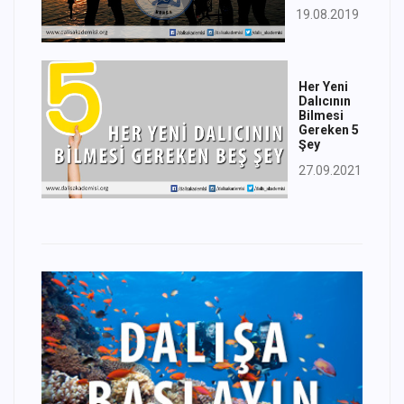
19.08.2019
Her Yeni
Dalıcının
Bilmesi
Gereken 5
Şey
27.09.2021