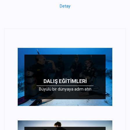
Detay
DALIŞ EĞITIMLERI
Büyülü bir dünyaya adım atın