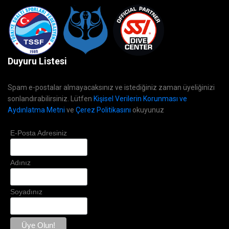
Duyuru Listesi
Spam e-postalar almayacaksınız ve istediğiniz zaman üyeliğinizi
sonlandırabilirsiniz. Lütfen
Kişisel Verilerin Korunması ve
Aydınlatma Metni
ve
Çerez Politikasını
okuyunuz
E-Posta Adresiniz
Adınız
Soyadınız