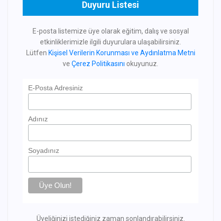
Duyuru Listesi
E-posta listemize üye olarak eğitim, dalış ve sosyal
etkinliklerimizle ilgili duyurulara ulaşabilirsiniz.
Lütfen
Kişisel Verilerin Korunması ve Aydınlatma Metni
ve
Çerez Politikasını
okuyunuz.
E-Posta Adresiniz
Adınız
Soyadınız
Üyeliğinizi istediğiniz zaman sonlandırabilirsiniz.