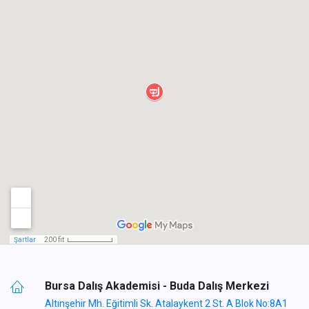
Bursa Dalış Akademisi - Buda Dalış Merkezi
Altınşehir Mh. Eğitimli Sk. Atalaykent 2 St. A Blok No:8A1