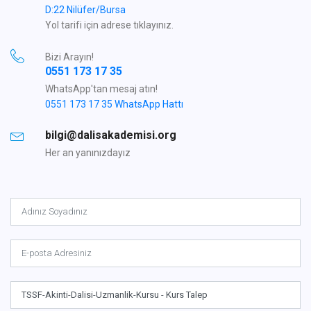
D:22 Nilüfer/Bursa
Yol tarifi için adrese tıklayınız.
Bizi Arayın!
0551 173 17 35
WhatsApp'tan mesaj atın!
0551 173 17 35 WhatsApp Hattı
bilgi@dalisakademisi.org
Her an yanınızdayız