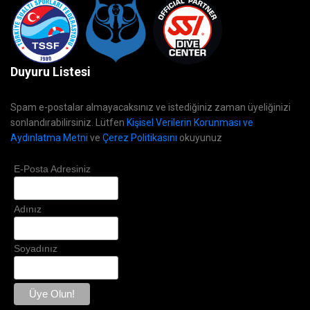
Duyuru Listesi
Spam e-postalar almayacaksınız ve istediğiniz zaman üyeliğinizi
sonlandırabilirsiniz. Lütfen
Kişisel Verilerin Korunması ve
Aydınlatma Metni
ve
Çerez Politikasını
okuyunuz
E-Posta Adresiniz
Adınız
Soyadınız