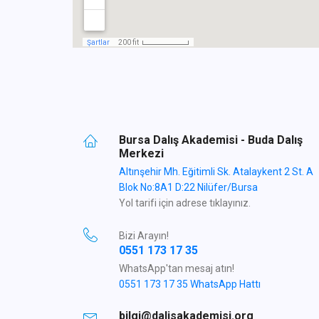
Bursa Dalış Akademisi - Buda Dalış
Merkezi
Altınşehir Mh. Eğitimli Sk. Atalaykent 2 St. A
Blok No:8A1 D:22 Nilüfer/Bursa
Yol tarifi için adrese tıklayınız.
Bizi Arayın!
0551 173 17 35
WhatsApp'tan mesaj atın!
0551 173 17 35 WhatsApp Hattı
bilgi@dalisakademisi.org