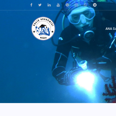
ANA S