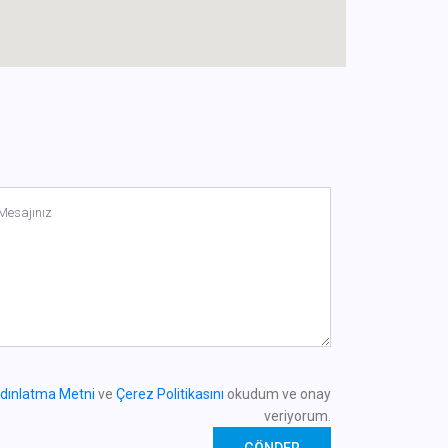
ydınlatma Metni
ve
Çerez Politikasını
okudum ve onay
veriyorum.