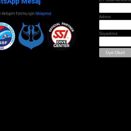
tsApp Mesaj
e iletişim formu için
tıklayınız
Adınız
Soyadınız