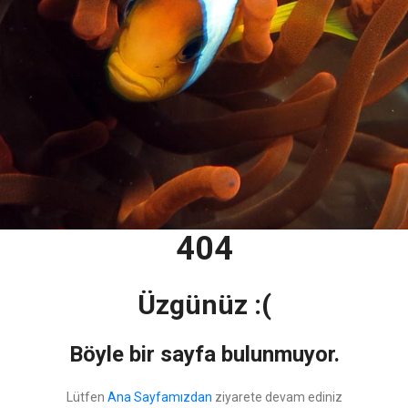
404
Üzgünüz :(
Böyle bir sayfa bulunmuyor.
Lütfen
Ana Sayfamızdan
ziyarete devam ediniz