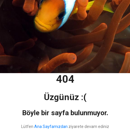
404
Üzgünüz :(
Böyle bir sayfa bulunmuyor.
Lütfen
Ana Sayfamızdan
ziyarete devam ediniz