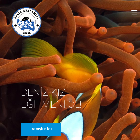
DENİZ KIZI
EĞİTMENİ OL!
Detaylı Bilgi